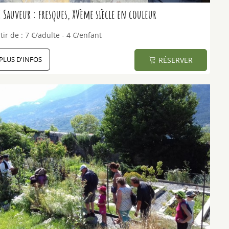
 Sauveur : fresques, XVème siècle en couleur
tir de :
7
€/adulte
4
€/enfant
PLUS D'INFOS
RÉSERVER