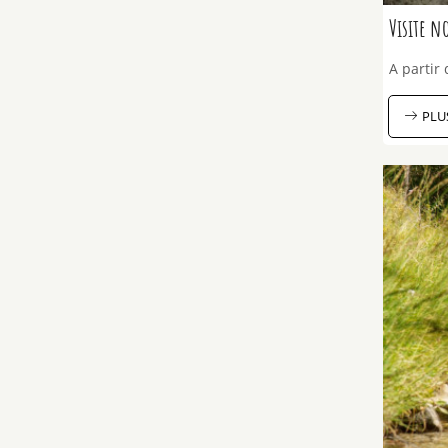
Visite n
A partir 
PLU