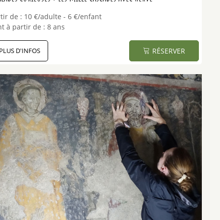
tir de :
10
€/adulte
6
€/enfant
t à partir de :
8 ans
PLUS D'INFOS
RÉSERVER