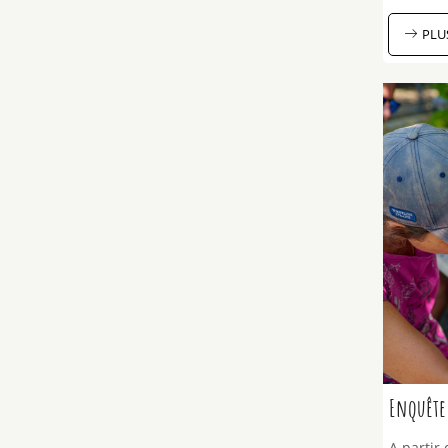
PLU
Enquête 
A partir 