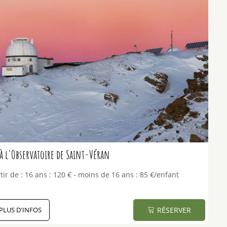
à l'Observatoire de Saint-Véran
tir de :
16 ans : 120
€
moins de 16 ans : 85
€/enfant
PLUS D'INFOS
RÉSERVER