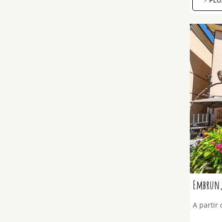
PLU
Embrun,
A partir 