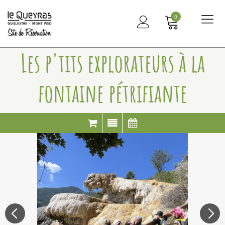
0
Me
principal
Les p'tits explorateurs à la
fontaine pétrifiante