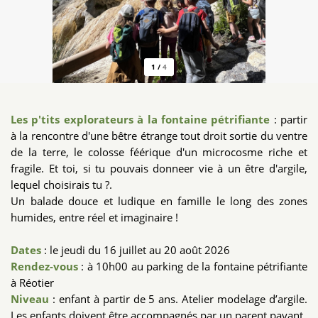
1
/
4
Les p'tits explorateurs à la fontaine pétrifiante
: partir
à la rencontre d'une bêtre étrange tout droit sortie du ventre
de la terre, le colosse féérique d'un microcosme riche et
fragile. Et toi, si tu pouvais donneer vie à un être d'argile,
lequel choisirais tu ?.
Un balade douce et ludique en famille le long des zones
humides, entre réel et imaginaire !
Dates
: le jeudi du 16 juillet au 20 août 2026
Rendez-vous
: à 10h00 au parking de la fontaine pétrifiante
à Réotier
Niveau
: enfant à partir de 5 ans. Atelier modelage d’argile.
Les enfants doivent être accompagnés par un parent payant