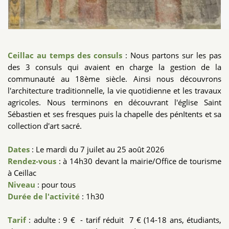
Ceillac au temps des consuls
: Nous partons sur les pas
des 3 consuls qui avaient en charge la gestion de la
communauté au 18ème siècle. Ainsi nous découvrons
l'architecture traditionnelle, la vie quotidienne et les travaux
agricoles. Nous terminons en découvrant l'église Saint
Sébastien et ses fresques puis la chapelle des pénItents et sa
collection d'art sacré.
Dates
: Le mardi du 7 juilet au 25 août 2026
Rendez-vous
: à 14h30 devant la mairie/Office de tourisme
à Ceillac
Niveau
: pour tous
Durée de l'activité
: 1h30
Tarif
: adulte : 9 € - tarif réduit 7 € (14-18 ans, étudiants,