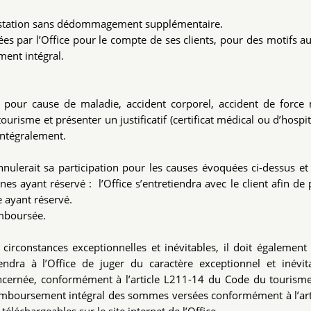
prestation sans dédommagement supplémentaire.
vées par l’Office pour le compte de ses clients, pour des motifs a
ment intégral.
ivité pour cause de maladie, accident corporel, accident de force
tourisme et présenter un justificatif (certificat médical ou d’hospit
 intégralement.
nulerait sa participation pour les causes évoquées ci-dessus et
es ayant réservé : l’Office s’entretiendra avec le client afin de
 ayant réservé.
remboursée.
de circonstances exceptionnelles et inévitables, il doit également
tiendra à l’Office de juger du caractère exceptionnel et inévi
ncernée, conformément à l’article L211-14 du Code du tourisme
au remboursement intégral des sommes versées conformément à l’art