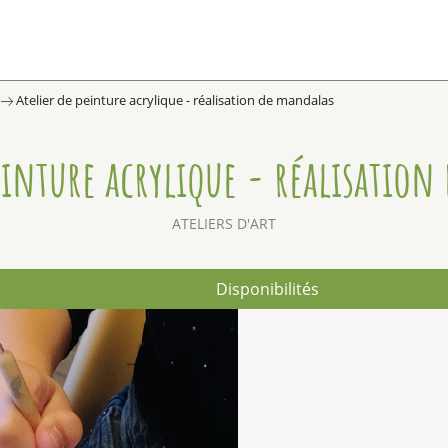
Atelier de peinture acrylique - réalisation de mandalas
einture acrylique - réalisatio
ATELIERS D'ART
Disponibilités