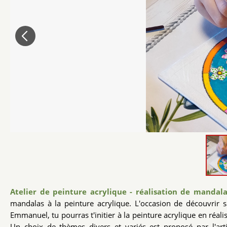
Atelier de peinture acrylique - réalisation de mandal
mandalas à la peinture acrylique. L'occasion de découvrir 
Emmanuel, tu pourras t'initier à la peinture acrylique en réal
Un choix de thèmes divers et variés est proposé par l'ar