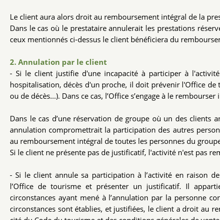
Le client aura alors droit au remboursement intégral de la 
Dans le cas où le prestataire annulerait les prestations réser
ceux mentionnés ci-dessus le client bénéficiera du rembourse
2. Annulation par le client
- Si le client justifie d'une incapacité à participer à l'act
hospitalisation, décès d'un proche, il doit prévenir l'Office de 
ou de décès...). Dans ce cas, l’Office s’engage à le rembourser
Dans le cas d’une réservation de groupe où un des clients an
annulation compromettrait la participation des autres personn
au remboursement intégral de toutes les personnes du groupe
Si le client ne présente pas de justificatif, l'activité n'est pas 
- Si le client annule sa participation à l’activité en raison 
l’Office de tourisme et présenter un justificatif. Il appar
circonstances ayant mené à l’annulation par la personne co
circonstances sont établies, et justifiées, le client a droit 