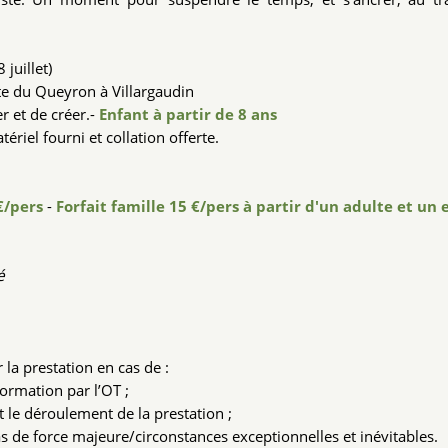
juillet)
ute du Queyron à Villargaudin
r et de créer.-
Enfant à partir de 8 ans
ériel fourni et collation offerte.
 €/pers
-
Forfait famille 15 €/pers à partir d'un adulte et un
é
 la prestation en cas de :
formation par l’OT ;
 le déroulement de la prestation ;
cas de force majeure/circonstances exceptionnelles et inévitables.