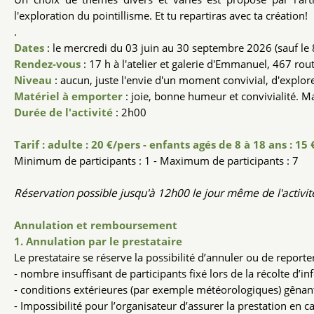
l'exploration du pointillisme. Et tu repartiras avec ta création!
.
Dates
: le mercredi du 03 juin au 30 septembre 2026 (sauf le 8 
Rendez-vous
: 17 h à l'atelier et galerie d'Emmanuel, 467 ro
Niveau
: aucun, juste l'envie d'un moment convivial, d'explore
Matériel à emporter
: joie, bonne humeur et convivialité. Mat
Durée de l'activité
: 2h00
Tarif : adulte : 20 €/pers - enfants agés de 8 à 18 ans : 15
Minimum de participants : 1 - Maximum de participants : 7
Réservation possible jusqu'à 12h00 le jour même de l'activit
Annulation et remboursement
1. Annulation par le prestataire
Le prestataire se réserve la possibilité d’annuler ou de reporter
- nombre insuffisant de participants fixé lors de la récolte d’in
- conditions extérieures (par exemple météorologiques) gênant
- Impossibilité pour l’organisateur d’assurer la prestation en 