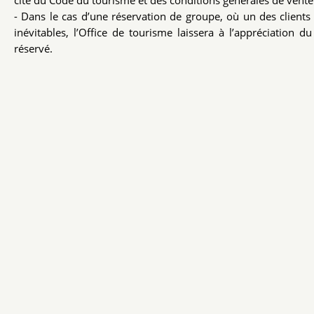
cité du Code du tourisme et des conditions générales de vent
- Dans le cas d’une réservation de groupe, où un des clients 
inévitables, l’Office de tourisme laissera à l’appréciation 
réservé.