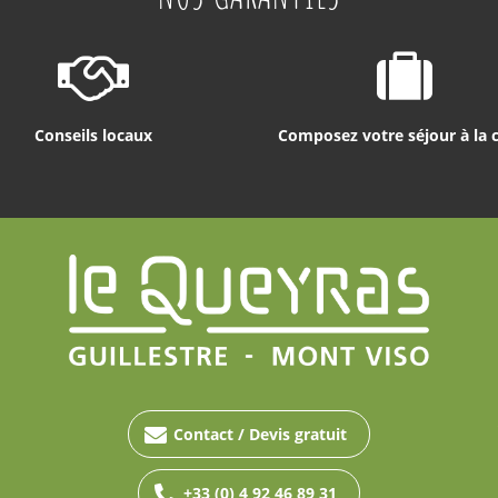
Conseils locaux
Composez votre séjour à la 
Contact / Devis gratuit
+33 (0) 4 92 46 89 31