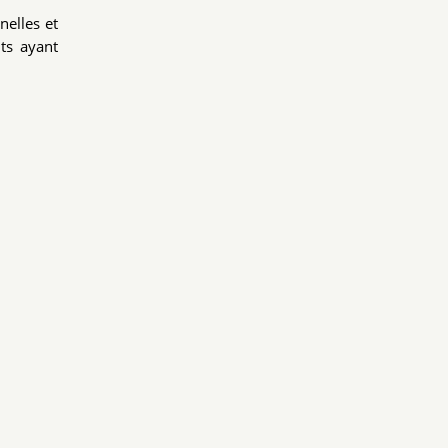
nelles et
nts ayant