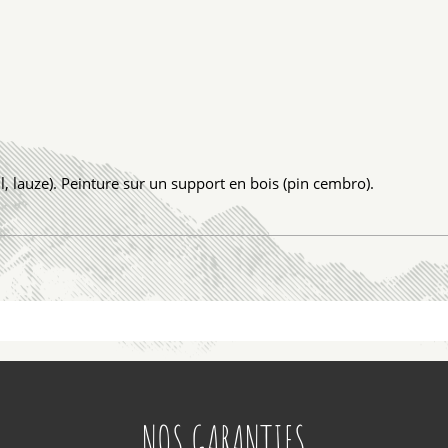
, lauze). Peinture sur un support en bois (pin cembro).
NOS GARANTIES