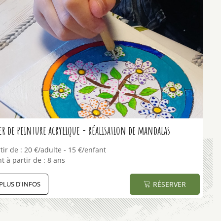
er de peinture acrylique - réalisation de mandalas
tir de :
20
€/adulte
15
€/enfant
t à partir de :
8 ans
PLUS D'INFOS
RÉSERVER