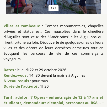
1
/
2
Villas et tombeaux
: Tombes monumentales, chapelles
privées et statuaires… Ces mausolées dans le cimetière
d’Aiguilles sont ceux des "Américains" : les Aiguillons qui
firent fortune au loin. Découverte de quelques-unes de leurs
villas et des décors de leurs dernières demeures tout en
évoquant les parcours de vie de ces commerçants
voyageurs.
Dates
: le jeudi 22 et 29 octobre 2026
Rendez-vous
: 14h30 devant la mairie à Aiguilles
Niveau requis
: pour tous
Durée de l'activité
: 1h30
Tarif : adulte : 7 €/pers - enfants agés de 12 à 17 ans et
étudiants, demandeurs d'emploi, personnes au RSA ... :