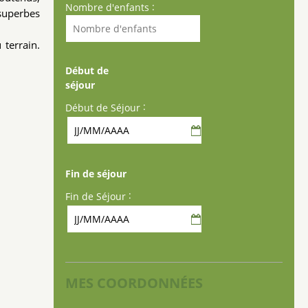
:
Nombre d'enfants
superbes
 terrain.
Début de
séjour
:
Début de Séjour
Fin de séjour
:
Fin de Séjour
MES COORDONNÉES