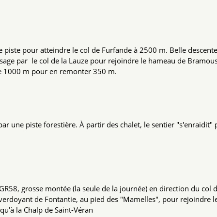
e piste pour atteindre le col de Furfande à 2500 m. Belle descent
Passage par le col de la Lauze pour rejoindre le hameau de Bramou
ndre 1000 m pour en remonter 350 m.
 une piste forestière. À partir des chalet, le sentier "s'enraidit"
 GR58, grosse montée (la seule de la journée) en direction du col 
verdoyant de Fontantie, au pied des "Mamelles", pour rejoindre le
qu'à la Chalp de Saint-Véran