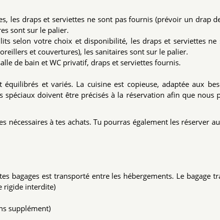
, les draps et serviettes ne sont pas fournis (prévoir un drap de
es sont sur le palier.
ts selon votre choix et disponibilité, les draps et serviettes ne
eillers et couvertures), les sanitaires sont sur le palier.
le de bain et WC privatif, draps et serviettes fournis.
 équilibrés et variés. La cuisine est copieuse, adaptée aux be
 spéciaux doivent être précisés à la réservation afin que nous 
es nécessaires à tes achats. Tu pourras également les réserver a
e tes bagages est transporté entre les hébergements. Le bagage t
 rigide interdite)
ans supplément)