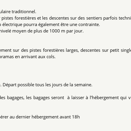
laire traditionnel.
 pistes forestières et les descentes sur des sentiers parfois techn
lo électrique pourra également être une contrainte.
énivelé moyen de plus de 1000 m par jour.
ent sur des pistes forestières larges, descentes sur petit singl
oramas en arrivant aux cols.
e. Départ possible tous les jours de la semaine.
 des bagages, les bagages seront à laisser à l’hébergement qui 
upérer au dernier hébergement avant 18h