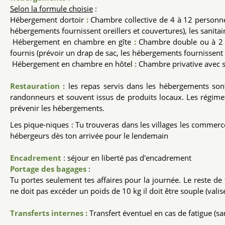
Selon la formule choisie
:
Hébergement dortoir
:
Chambre collective de 4 à 12 personnes
hébergements fournissent oreillers et couvertures), les sanitair
Hébergement en chambre en gîte
:
Chambre double ou à 2 li
fournis (prévoir un drap de sac, les hébergements fournissent or
Hébergement en chambre en hôtel
:
Chambre privative avec sal
Restauration :
les repas
servis dans les hébergements sont
randonneurs et souvent issus de produits locaux. Les régimes
prévenir les hébergements.
Les pique-niques : Tu trouveras dans les villages les commerc
hébergeurs dès ton arrivée pour le lendemain
Encadrement
: séjour en liberté pas d'encadrement
Portage des bagages
:
Tu portes seulement tes affaires pour la journée. Le reste d
ne doit pas excéder un poids de 10 kg il doit être souple (valise
Transferts internes :
Transfert éventuel en cas de fatigue (s