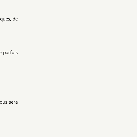
iques, de
e parfois
vous sera