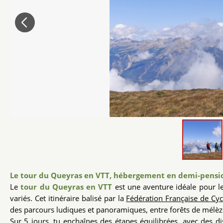
Le tour du Queyras en VTT, hébergement en demi-pensio
Le
tour du Queyras en VTT
est une aventure idéale pour les
variés. Cet itinéraire balisé par la
Fédération Française de Cy
des parcours ludiques et panoramiques, entre forêts de mélèzes
Sur 5 jours, tu enchaînes des étapes équilibrées, avec des d