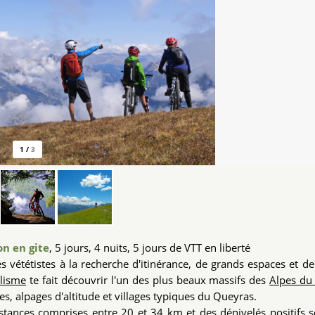
1
/
3
n en gite
, 5 jours, 4 nuits, 5 jours de VTT en liberté
 vététistes à la recherche d'itinérance, de grands espaces et de
clisme
te fait découvrir l'un des plus beaux massifs des
Alpes du
, alpages d'altitude et villages typiques du Queyras.
istances comprises entre 20 et 34 km et des dénivelés positifs 