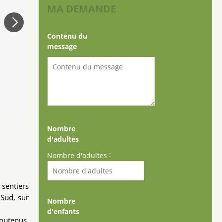
MA DEMANDE
Contenu du
message
Nombre
d'adultes
:
Nombre d'adultes
 sentiers
 Sud
, sur
Nombre
d'enfants
soutenus,