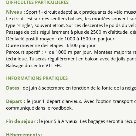
DIFFICULTES PARTICULIERES
Niveau
: Sportif - circuit adapté aux pratiquants de vélo muscu
Le circuit est sur des sentiers balisés, les montées souvent sur
type "single", souvent étroit. Sur ces descentes le poids du vé
Passage de cols régulièrement à plus de 2500 m d'altitude, d
Dénivelé positif moyen : de 1000 à 1500 m par jour
Durée moyenne des étapes : 6h00 par jour
Parcours sportif : + de 1000 m par jour. Montées majoritairem
technique. Tu seras régulièrement en balcon avec de jolis pan
Balisage du centre VTT FFC
INFORMATIONS PRATIQUES
Dates
: de juin à septembre en fonction de la fonte de la neig
Départ
: le jour 1 départ d'arvieux. Avec l'option transport
communiqué dans le roadbook.
Fin de séjour
: le jour 5 à Arvieux. Les bagages seront à réc
Hébergements :