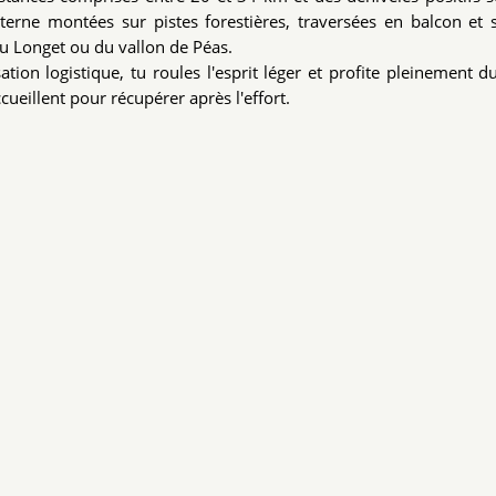
erne montées sur pistes forestières, traversées en balcon et 
u Longet ou du vallon de Péas.
ion logistique, tu roules l'esprit léger et profite pleinement du
ueillent pour récupérer après l'effort.