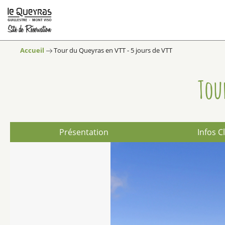
Accueil
Tour du Queyras en VTT - 5 jours de VTT
Tou
Présentation
Infos C