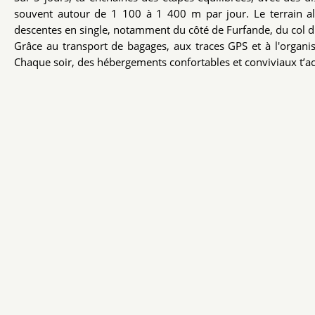
souvent autour de 1 100 à 1 400 m par jour. Le terrain alt
descentes en single, notamment du côté de Furfande, du col d
Grâce au transport de bagages, aux traces GPS et à l'organisat
Chaque soir, des hébergements confortables et conviviaux t’acc