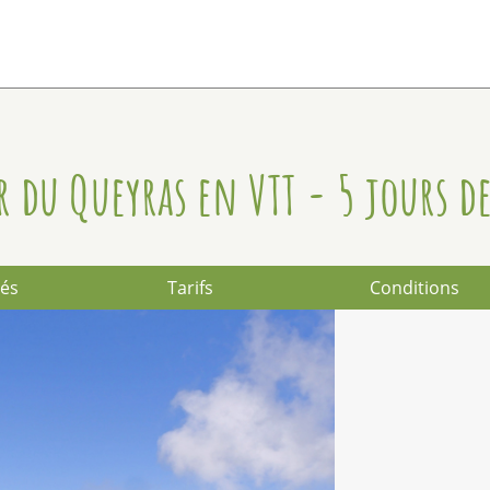
r du Queyras en VTT - 5 jours de
lés
Tarifs
Conditions