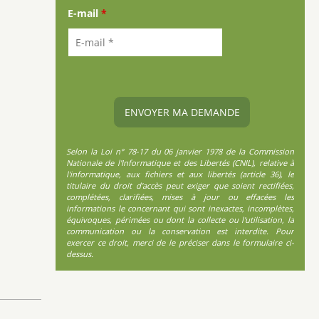
E-mail
*
Selon la Loi n° 78-17 du 06 janvier 1978 de la Commission
Nationale de l'Informatique et des Libertés (CNIL), relative à
l'informatique, aux fichiers et aux libertés (article 36), le
titulaire du droit d'accès peut exiger que soient rectifiées,
complétées, clarifiées, mises à jour ou effacées les
informations le concernant qui sont inexactes, incomplètes,
équivoques, périmées ou dont la collecte ou l'utilisation, la
communication ou la conservation est interdite. Pour
exercer ce droit, merci de le préciser dans le formulaire ci-
dessus.