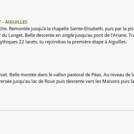
- AIGUILLES
he. Remontée jusqu'à la chapelle Sainte-Elisabeth, puis par la pis
l du Longet. Belle descente en
single
jusqu'au pont de l'Ariane. T
thiques 22 lacets, tu rejoindras ta première étape à Aiguilles.
vet. Belle montée dans le vallon pastoral de Péas. Au niveau de l
ersée jusqu'au lac de Roue puis descente vers les Maisons puis l