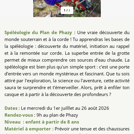
1
/
2
Spéléologie du Plan de Phazy
: Une vraie découverte du
monde souterrain et à la corde ! Tu apprendras les bases de
la spéléologie : découverte du matériel, initiation au rappel
et à la remontée sur corde. La superbe entrée de la grotte
permet de mieux comprendre ces sources d’eau chaude. La
spéléologie est bien plus qu'un simple sport : c'est une porte
d'entrée vers un monde mystérieux et fascinant. Que tu sois
attiré par l'exploration, la science ou l'aventure, cette activité
saura te surprendre et t'émerveiller. Alors, prêt à enfiler ton
casque et à partir à la découverte des profondeurs ?
Dates
: Le mercredi du 1er juilllet au 26 août 2026
Rendez-vous
: 9h au plan de Phazy
Niveau
:
enfant à partir de 8 ans
Matériel à emporter
: Prévoir une tenue et des chaussures