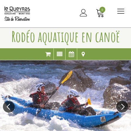
0
Me
principal
Rodéo aquatique en canoë