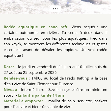
1
/
7
Rodéo aquatique en cano raft
. Viens acquérir une
certaine autonomie en rivière. Tu seras à deux dans l'
embarcation ou seul pour les plus aquatiques. Fred dans
son kayak, te montrera les différentes techniques et gestes
essentiels avant de dévaler les rapides. Un vrai rodéo
aquatique !
Dates
: le jeudi et vendredi du 11 juin au 10 juillet puis du
27 août au 25 septembre 2026
Rendez-vous
: 14h00 au local de Fredo Rafting, à la base
d’eau vive de Saint-Clément-sur-Durance
Niveau
: Intermédiaire - Savoir nager et être un minimum
sportif -
Enfant à partir de 14 ans
Matériel à emporter
: maillot de bain, serviette, baskets
pour l'activité et bien sûr sa joie de vivre