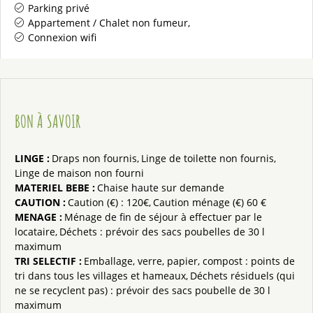
Parking privé
Appartement / Chalet non fumeur
Connexion wifi
BON À SAVOIR
LINGE
:
Draps non fournis
Linge de toilette non fournis
Linge de maison non fourni
MATERIEL BEBE
:
Chaise haute sur demande
CAUTION
:
Caution (€) :
120€
Caution ménage (€)
60 €
MENAGE
:
Ménage de fin de séjour à effectuer par le
locataire
Déchets : prévoir des sacs poubelles de 30 l
maximum
TRI SELECTIF
:
Emballage, verre, papier, compost : points de
tri dans tous les villages et hameaux
Déchets résiduels (qui
ne se recyclent pas) : prévoir des sacs poubelle de 30 l
maximum