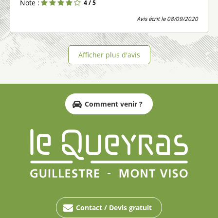
Note :
4
/ 5
Avis écrit le 08/09/2020
Afficher plus d'avis
Comment venir ?
Contact / Devis gratuit