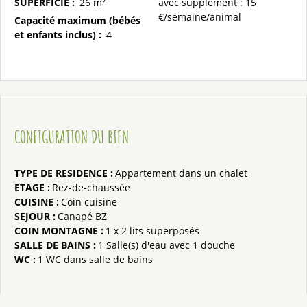
SUPERFICIE
:
26
m²
avec supplément :
15
€/semaine/animal
Capacité maximum (bébés
et enfants inclus)
:
4
CONFIGURATION DU BIEN
TYPE DE RESIDENCE
:
Appartement dans un chalet
ETAGE
:
Rez-de-chaussée
CUISINE
:
Coin cuisine
SEJOUR
:
Canapé BZ
COIN MONTAGNE
:
1
x 2 lits superposés
SALLE DE BAINS
:
1
Salle(s) d'eau avec 1 douche
WC
:
1
WC dans salle de bains