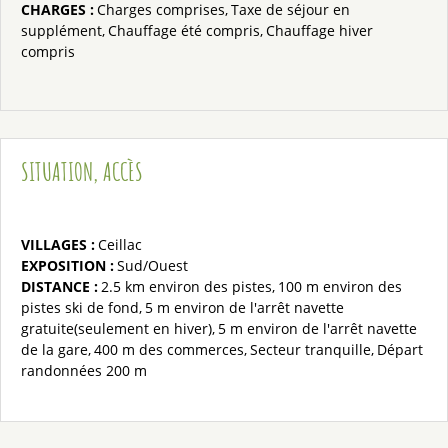
CHARGES
:
Charges comprises
Taxe de séjour en
supplément
Chauffage été compris
Chauffage hiver
compris
SITUATION, ACCÈS
VILLAGES :
Ceillac
EXPOSITION :
Sud/Ouest
DISTANCE :
2.5 km
environ des pistes
100 m
environ des
pistes ski de fond
5 m
environ de l'arrêt navette
gratuite(seulement en hiver)
5 m
environ de l'arrêt navette
de la gare
400 m
des commerces
Secteur tranquille
Départ
randonnées
200 m