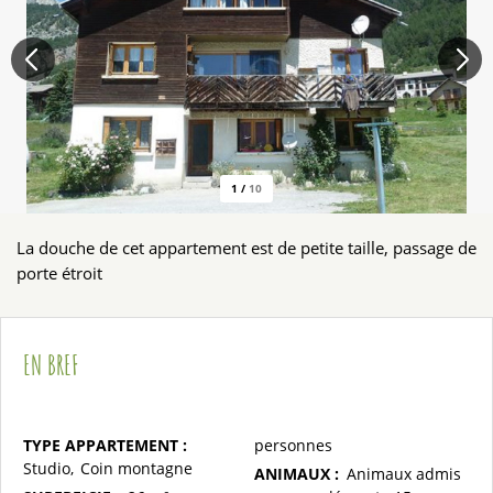
1
/
10
La douche de cet appartement est de petite taille, passage de
porte étroit
EN BREF
TYPE APPARTEMENT
:
personnes
Studio
Coin montagne
ANIMAUX
:
Animaux admis