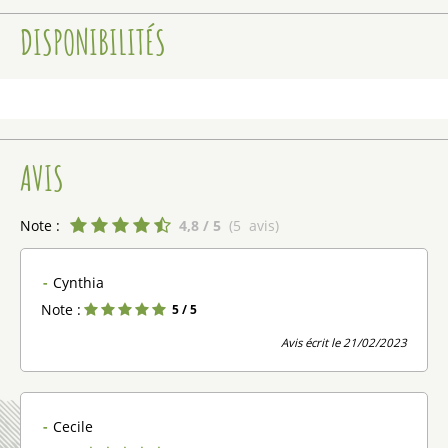
DISPONIBILITÉS
AVIS
Note :
4,8
/ 5
(
5
avis
)
Cynthia
Note :
5
/ 5
Avis écrit le 21/02/2023
Cecile