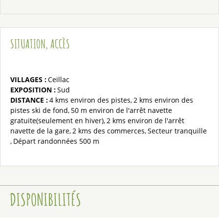
SITUATION, ACCÈS
VILLAGES :
Ceillac
EXPOSITION :
Sud
DISTANCE :
4 kms
environ des pistes
2 kms
environ des
pistes ski de fond
50 m
environ de l'arrêt navette
gratuite(seulement en hiver)
2 kms
environ de l'arrêt
navette de la gare
2 kms
des commerces
Secteur tranquille
Départ randonnées
500 m
DISPONIBILITÉS