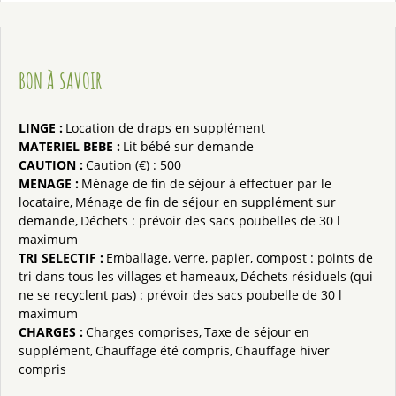
BON À SAVOIR
LINGE
:
Location de draps en supplément
MATERIEL BEBE
:
Lit bébé sur demande
CAUTION
:
Caution (€) :
500
MENAGE
:
Ménage de fin de séjour à effectuer par le
locataire
Ménage de fin de séjour en supplément sur
demande
Déchets : prévoir des sacs poubelles de 30 l
maximum
TRI SELECTIF
:
Emballage, verre, papier, compost : points de
tri dans tous les villages et hameaux
Déchets résiduels (qui
ne se recyclent pas) : prévoir des sacs poubelle de 30 l
maximum
CHARGES
:
Charges comprises
Taxe de séjour en
supplément
Chauffage été compris
Chauffage hiver
compris