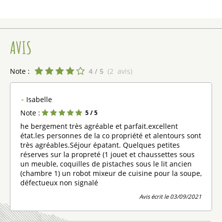
AVIS
Note :
4
/ 5
(
2
avis
)
Isabelle
Note :
5
/ 5
he bergement très agréable et parfait.excellent
état.les personnes de la co propriété et alentours sont
très agréables.Séjour épatant. Quelques petites
réserves sur la propreté (1 jouet et chaussettes sous
un meuble, coquilles de pistaches sous le lit ancien
(chambre 1) un robot mixeur de cuisine pour la soupe,
défectueux non signalé
Avis écrit le 03/09/2021