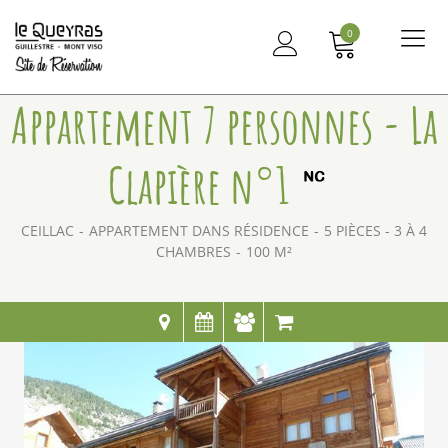
0
Me
principal
Appartement 7 personnes - La
Clapière n°1
CEILLAC
APPARTEMENT DANS RÉSIDENCE
5 PIÈCES - 3 À 4
CHAMBRES
100
M²