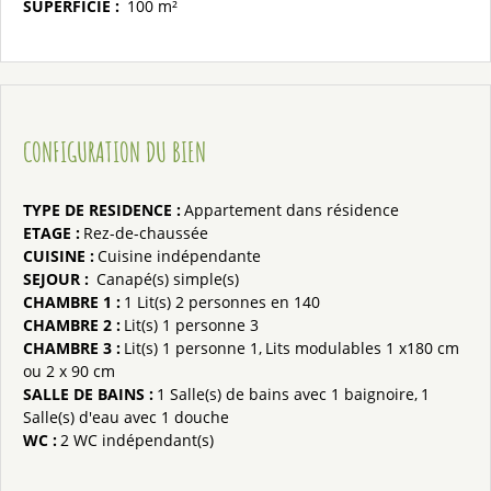
SUPERFICIE
:
100
m²
CONFIGURATION DU BIEN
TYPE DE RESIDENCE
:
Appartement dans résidence
ETAGE
:
Rez-de-chaussée
CUISINE
:
Cuisine indépendante
SEJOUR
:
Canapé(s) simple(s)
CHAMBRE 1
:
1
Lit(s) 2 personnes en 140
CHAMBRE 2
:
Lit(s) 1 personne
3
CHAMBRE 3
:
Lit(s) 1 personne
1
Lits modulables 1 x180 cm
ou 2 x 90 cm
SALLE DE BAINS
:
1
Salle(s) de bains avec 1 baignoire
1
Salle(s) d'eau avec 1 douche
WC
:
2
WC indépendant(s)