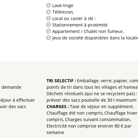
Lave-linge
Télévision
Local ou casier à ski :
Stationnement à proximité
Appartement / Chalet non fumeur
Jeux de societé disponibles dans la locat
TRI SELECTIF
:
Emballage, verre, papier, com
ur demande
points de tri dans tous les villages et hame
Déchets résiduels (qui ne se recyclent pas) :
éjour à effectuer
prévoir des sacs poubelle de 30 l maximum
voir des sacs
CHARGES
:
Taxe de séjour en supplément
Chauffage été non compris
Chauffage hiver
compris
Charges suivant consommation
Electricité non comprise
environ 80 € par
semaine