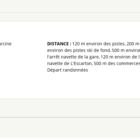
arcine
DISTANCE :
120 m
environ des pistes
200 m
environ des pistes ski de fond
500 m
enviro
l'arrêt navette de la gare
120 m
environ de 
navette de L'Escarton
500 m
des commerce
Départ randonnées