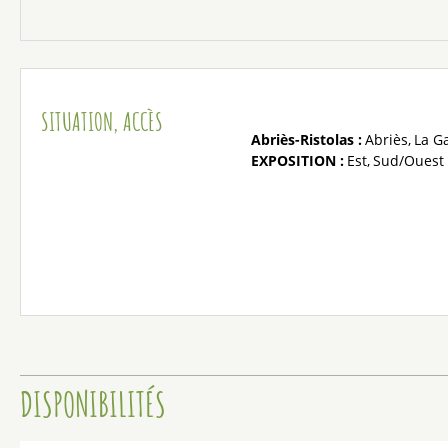
SITUATION, ACCÈS
Abriès-Ristolas :
Abriès
La G
EXPOSITION :
Est
Sud/Ouest
DISPONIBILITÉS