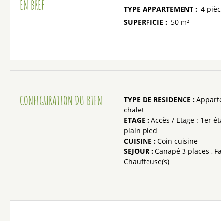
EN BREF
TYPE APPARTEMENT
:
SUPERFICIE
:
50
m²
CONFIGURATION DU BIEN
TYPE DE RESIDENCE
:
Appart
chalet
ETAGE
:
Accès / Etage
: 1er é
plain pied
CUISINE
:
Coin cuisine
SEJOUR
:
Canapé 3 places
Fa
Chauffeuse(s)