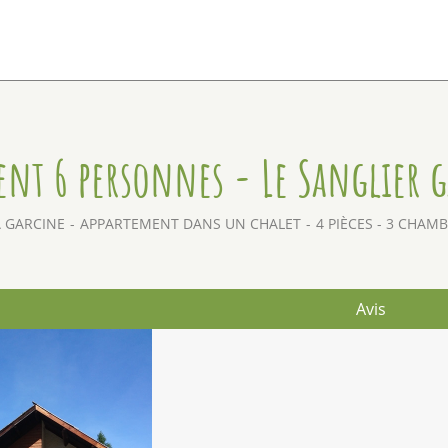
nt 6 personnes - Le Sanglier 
A GARCINE
APPARTEMENT DANS UN CHALET
4 PIÈCES - 3 CHAM
Avis