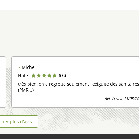
Michel
Note :
5
/ 5
très bien, on a regretté seulement l'exiguïté des sanitaire
(PMR...)
Avis écrit le 11/08/2
icher plus d'avis