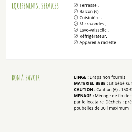
EQUIPEMENTS, SERVICES
Terrasse
Balcon (s)
Cuisinière
Micro-ondes
Lave-vaisselle
Réfrigérateur
Appareil à raclette
BON À SAVOIR
LINGE
:
Draps non fournis
MATERIEL BEBE
:
Lit bébé s
CAUTION
:
Caution (€) :
150 €
MENAGE
:
Ménage de fin de s
par le locataire
Déchets : pré
poubelles de 30 l maximum