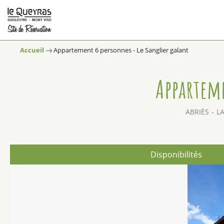
Accueil
Appartement 6 personnes - Le Sanglier galant
Apparteme
ABRIÈS
L
Disponibilités