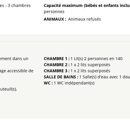
4 pièces - 3 chambres
Capacité maximum (bébés et enfants inclu
personnes
ANIMAUX
:
Animaux refusés
ement dans un
CHAMBRE 1
:
1
Lit(s) 2 personnes en 140
CHAMBRE 2
:
1
x 2 lits superposés
tage accessible de
CHAMBRE 3
:
1
x 2 lits superposés
SALLE DE BAINS
:
1
Salle(s) d'eau avec 1 do
WC
:
1
WC indépendant(s)
uteuil(s)