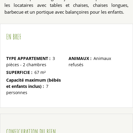
les locataires avec tables et chaises, chaises longues,
barbecue et un portique avec balançoires pour les enfants.
EN BREF
TYPE APPARTEMENT
:
3
ANIMAUX
:
Animaux
pièces - 2 chambres
refusés
SUPERFICIE
:
67
m²
Capacité maximum (bébés
et enfants inclus)
:
7
personnes
CONFIGURATION DU BIEN