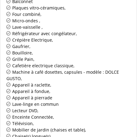
Balconnet
Plaques vitro-céramiques
Four combiné
Micro-ondes
Lave-vaisselle
Réfrigérateur avec congélateur
Crépière Electrique
Gaufrier
Bouilloire
Grille Pain
Cafetière electrique classique
Machine à café dosettes, capsules - modèle :
DOLCE
GUSTO
Appareil à raclette
Appareil à fondue
Appareil à pierrade
Lave-linge en commun
Lecteur DVD
Enceinte Connectée
Télévision
Mobilier de jardin (chaises et table)
Chaise(s) longue(s)