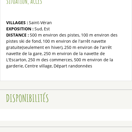
SITUATION, ACCÈS
VILLAGES :
Saint-Véran
EXPOSITION :
Sud
Est
DISTANCE :
500 m
environ des pistes
100 m
environ des
pistes ski de fond
100 m
environ de l'arrêt navette
gratuite(seulement en hiver)
250 m
environ de l'arrêt
navette de la gare
250 m
environ de la navette de
L'Escarton
250 m
des commerces
500 m
environ de la
garderie
Centre village
Départ randonnées
DISPONIBILITÉS