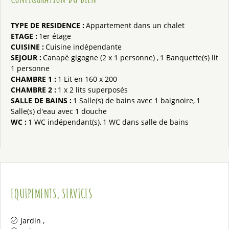
TYPE DE RESIDENCE
:
Appartement dans un chalet
ETAGE
:
1er étage
CUISINE
:
Cuisine indépendante
SEJOUR
:
Canapé gigogne (2 x 1 personne)
1
Banquette(s) lit
1 personne
CHAMBRE 1
:
1
Lit en 160 x 200
CHAMBRE 2
:
1
x 2 lits superposés
SALLE DE BAINS
:
1
Salle(s) de bains avec 1 baignoire
1
Salle(s) d'eau avec 1 douche
WC
:
1
WC indépendant(s)
1
WC dans salle de bains
EQUIPEMENTS, SERVICES
Jardin