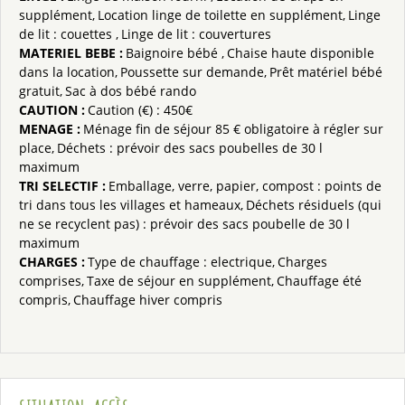
supplément
Location linge de toilette en supplément
Linge
de lit : couettes
Linge de lit : couvertures
MATERIEL BEBE
:
Baignoire bébé
Chaise haute disponible
dans la location
Poussette sur demande
Prêt matériel bébé
gratuit
Sac à dos bébé rando
CAUTION
:
Caution (€) :
450€
MENAGE
:
Ménage fin de séjour
85 € obligatoire à régler sur
place
Déchets : prévoir des sacs poubelles de 30 l
maximum
TRI SELECTIF
:
Emballage, verre, papier, compost : points de
tri dans tous les villages et hameaux
Déchets résiduels (qui
ne se recyclent pas) : prévoir des sacs poubelle de 30 l
maximum
CHARGES
:
Type de chauffage :
electrique
Charges
comprises
Taxe de séjour en supplément
Chauffage été
compris
Chauffage hiver compris