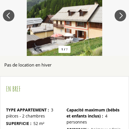
1
/
7
Pas de location en hiver
EN BREF
TYPE APPARTEMENT
:
3
Capacité maximum (bébés
pièces - 2 chambres
et enfants inclus)
:
4
personnes
SUPERFICIE
:
52
m²