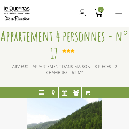
0
Me
principal
Appartement 4 personnes - n°
17
ARVIEUX
APPARTEMENT DANS MAISON
3 PIÈCES - 2
CHAMBRES
52
M²