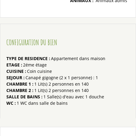
ANIMAUX
:
Animaux admis
CONFIGURATION DU BIEN
TYPE DE RESIDENCE
:
Appartement dans maison
ETAGE
:
2éme étage
CUISINE
:
Coin cuisine
SEJOUR
:
Canapé gigogne (2 x 1 personne)
: 1
CHAMBRE 1
:
1
Lit(s) 2 personnes en 140
CHAMBRE 2
:
1
Lit(s) 2 personnes en 140
SALLE DE BAINS
:
1
Salle(s) d'eau avec 1 douche
WC
:
1
WC dans salle de bains