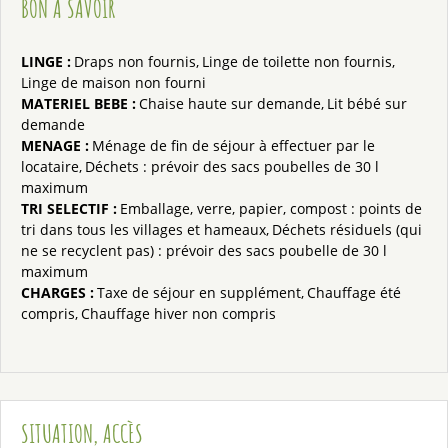
BON À SAVOIR
LINGE
:
Draps non fournis
Linge de toilette non fournis
Linge de maison non fourni
MATERIEL BEBE
:
Chaise haute sur demande
Lit bébé sur
demande
MENAGE
:
Ménage de fin de séjour à effectuer par le
locataire
Déchets : prévoir des sacs poubelles de 30 l
maximum
TRI SELECTIF
:
Emballage, verre, papier, compost : points de
tri dans tous les villages et hameaux
Déchets résiduels (qui
ne se recyclent pas) : prévoir des sacs poubelle de 30 l
maximum
CHARGES
:
Taxe de séjour en supplément
Chauffage été
compris
Chauffage hiver non compris
SITUATION, ACCÈS