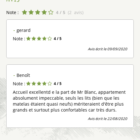
Note :
4
/ 5
(
2
avis
)
gerard
Note :
4
/ 5
Avis écrit le 09/09/2020
Benoît
Note :
4
/ 5
Accueil excellentd e la part de Mr Blanc, appartement
absolument impeccable, seuls les lits (bien que les
matelas étaient quasi neufs) mériteraient d'être plus
grands et surtout plus confortables car très durs.
Avis écrit le 22/08/2020