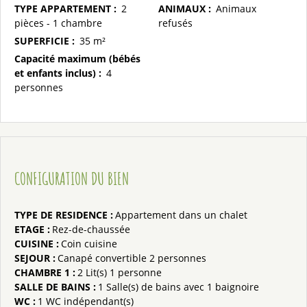
TYPE APPARTEMENT
:
2
ANIMAUX
:
Animaux
pièces - 1 chambre
refusés
SUPERFICIE
:
35
m²
Capacité maximum (bébés
et enfants inclus)
:
4
personnes
CONFIGURATION DU BIEN
TYPE DE RESIDENCE
:
Appartement dans un chalet
ETAGE
:
Rez-de-chaussée
CUISINE
:
Coin cuisine
SEJOUR
:
Canapé convertible 2 personnes
CHAMBRE 1
:
2
Lit(s) 1 personne
SALLE DE BAINS
:
1
Salle(s) de bains avec 1 baignoire
WC
:
1
WC indépendant(s)