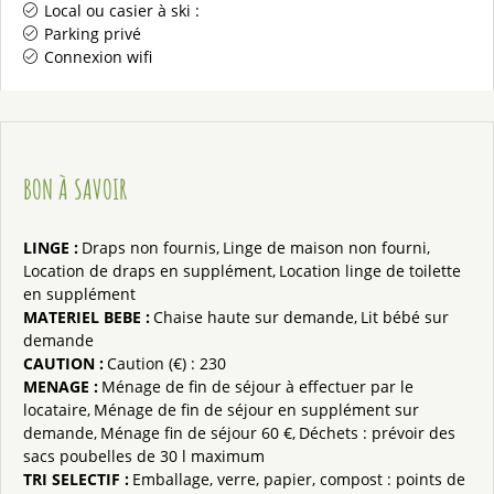
Local ou casier à ski :
Parking privé
Connexion wifi
BON À SAVOIR
LINGE
:
Draps non fournis
Linge de maison non fourni
Location de draps en supplément
Location linge de toilette
en supplément
MATERIEL BEBE
:
Chaise haute sur demande
Lit bébé sur
demande
CAUTION
:
Caution (€) :
230
MENAGE
:
Ménage de fin de séjour à effectuer par le
locataire
Ménage de fin de séjour en supplément sur
demande
Ménage fin de séjour
60 €
Déchets : prévoir des
sacs poubelles de 30 l maximum
TRI SELECTIF
:
Emballage, verre, papier, compost : points de