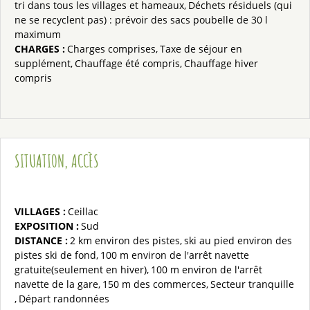
tri dans tous les villages et hameaux
Déchets résiduels (qui
ne se recyclent pas) : prévoir des sacs poubelle de 30 l
maximum
CHARGES
:
Charges comprises
Taxe de séjour en
supplément
Chauffage été compris
Chauffage hiver
compris
SITUATION, ACCÈS
VILLAGES :
Ceillac
EXPOSITION :
Sud
DISTANCE :
2 km
environ des pistes
ski au pied
environ des
pistes ski de fond
100 m
environ de l'arrêt navette
gratuite(seulement en hiver)
100 m
environ de l'arrêt
navette de la gare
150 m
des commerces
Secteur tranquille
Départ randonnées