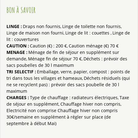
BON À SAVOIR
LINGE
:
Draps non fournis
Linge de toilette non fournis
Linge de maison non fourni
Linge de lit : couettes
Linge de
lit : couvertures
CAUTION
:
Caution (€) :
200 €
Caution ménage (€)
70 €
MENAGE
:
Ménage de fin de séjour en supplément sur
demande
Ménage fin de séjour
70 €
Déchets : prévoir des
sacs poubelles de 30 l maximum
TRI SELECTIF
:
Emballage, verre, papier, compost : points de
tri dans tous les villages et hameaux
Déchets résiduels (qui
ne se recyclent pas) : prévoir des sacs poubelle de 30 l
maximum
CHARGES
:
Type de chauffage :
radiateurs électriques
Taxe
de séjour en supplément
Chauffage hiver non compris
Electricité non comprise
Chauffage hiver non compris
30€/semaine en supplément à régler sur place (de
septembre à début Mai)