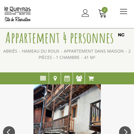
0
Me
principal
Appartement 4 personnes
ABRIÈS
HAMEAU DU ROUX
APPARTEMENT DANS MAISON
2
PIÈCES - 1 CHAMBRE
41
M²