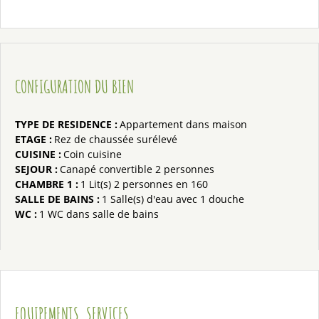
CONFIGURATION DU BIEN
TYPE DE RESIDENCE
:
Appartement dans maison
ETAGE
:
Rez de chaussée surélevé
CUISINE
:
Coin cuisine
SEJOUR
:
Canapé convertible 2 personnes
CHAMBRE 1
:
1
Lit(s) 2 personnes en 160
SALLE DE BAINS
:
1
Salle(s) d'eau avec 1 douche
WC
:
1
WC dans salle de bains
EQUIPEMENTS, SERVICES