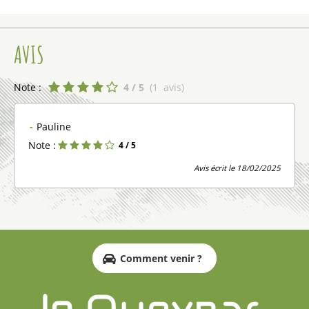
AVIS
Note :
4
/ 5
(
1
avis
)
Pauline
Note :
4
/ 5
Avis écrit le 18/02/2025
Comment venir ?