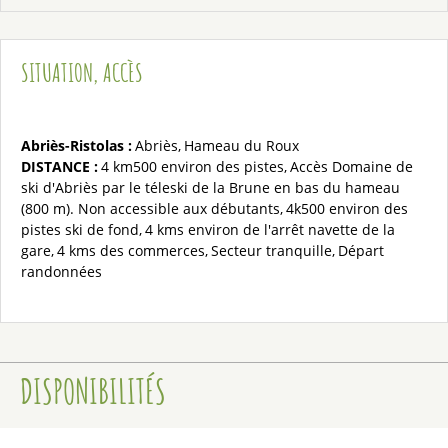
SITUATION, ACCÈS
Abriès-Ristolas :
Abriès
Hameau du Roux
DISTANCE :
4 km500
environ des pistes
Accès Domaine de
ski
d'Abriès par le téleski de la Brune en bas du hameau
(800 m). Non accessible aux débutants
4k500
environ des
pistes ski de fond
4 kms
environ de l'arrêt navette de la
gare
4 kms
des commerces
Secteur tranquille
Départ
randonnées
DISPONIBILITÉS