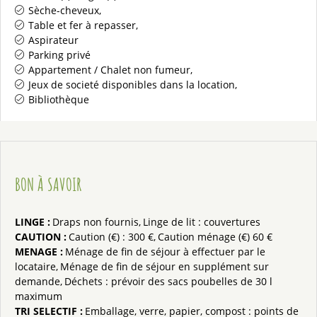
Sèche-cheveux
Table et fer à repasser
Aspirateur
Parking privé
Appartement / Chalet non fumeur
Jeux de societé disponibles dans la location
Bibliothèque
BON À SAVOIR
LINGE
:
Draps non fournis
Linge de lit : couvertures
CAUTION
:
Caution (€) :
300 €
Caution ménage (€)
60 €
MENAGE
:
Ménage de fin de séjour à effectuer par le
locataire
Ménage de fin de séjour en supplément sur
demande
Déchets : prévoir des sacs poubelles de 30 l
maximum
TRI SELECTIF
:
Emballage, verre, papier, compost : points de