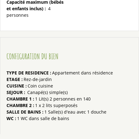
Capacité maximum (bébés
et enfants inclus)
:
4
personnes
CONFIGURATION DU BIEN
TYPE DE RESIDENCE
:
Appartement dans résidence
ETAGE
:
Rez-de-jardin
CUISINE
:
Coin cuisine
SEJOUR
:
Canapé(s) simple(s)
CHAMBRE 1
:
1
Lit(s) 2 personnes en 140
CHAMBRE 2
:
1
x 2 lits superposés
SALLE DE BAINS
:
1
Salle(s) d'eau avec 1 douche
WC
:
1
WC dans salle de bains