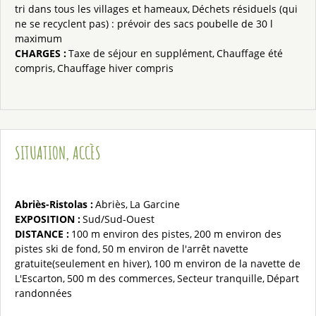
tri dans tous les villages et hameaux
Déchets résiduels (qui
ne se recyclent pas) : prévoir des sacs poubelle de 30 l
maximum
CHARGES
:
Taxe de séjour en supplément
Chauffage été
compris
Chauffage hiver compris
SITUATION, ACCÈS
Abriès-Ristolas :
Abriès
La Garcine
EXPOSITION :
Sud/Sud-Ouest
DISTANCE :
100 m
environ des pistes
200 m
environ des
pistes ski de fond
50 m
environ de l'arrêt navette
gratuite(seulement en hiver)
100 m
environ de la navette de
L'Escarton
500 m
des commerces
Secteur tranquille
Départ
randonnées