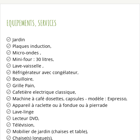
EQUIPEMENTS, SERVICES
Jardin
Plaques induction
Micro-ondes
Mini-four :
30 litres
Lave-vaisselle
Réfrigérateur avec congélateur
Bouilloire
Grille Pain
Cafetière electrique classique
Machine à café dosettes, capsules - modèle :
Expresso
Appareil à raclette ou à fondue ou à pierrade
Lave-linge
Lecteur DVD
Télévision
Mobilier de jardin (chaises et table)
Chaise(s) longue(s)