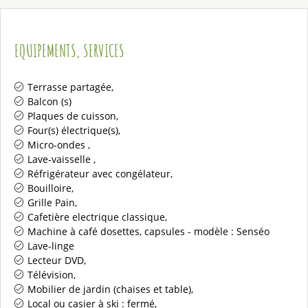
EQUIPEMENTS, SERVICES
Terrasse
partagée
Balcon (s)
Plaques de cuisson
Four(s) électrique(s)
Micro-ondes
Lave-vaisselle
Réfrigérateur avec congélateur
Bouilloire
Grille Pain
Cafetière electrique classique
Machine à café dosettes, capsules - modèle :
Senséo
Lave-linge
Lecteur DVD
Télévision
Mobilier de jardin (chaises et table)
Local ou casier à ski :
fermé