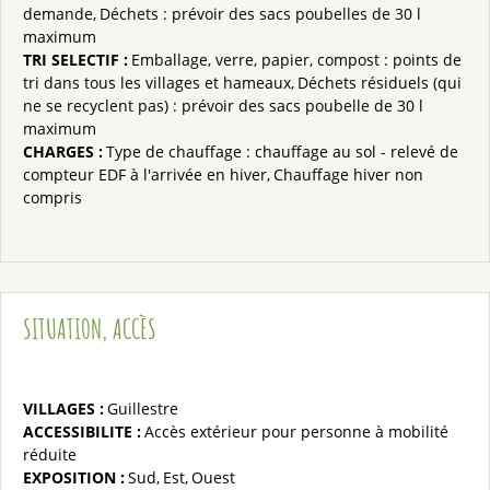
demande
Déchets : prévoir des sacs poubelles de 30 l
maximum
TRI SELECTIF
:
Emballage, verre, papier, compost : points de
tri dans tous les villages et hameaux
Déchets résiduels (qui
ne se recyclent pas) : prévoir des sacs poubelle de 30 l
maximum
CHARGES
:
Type de chauffage :
chauffage au sol - relevé de
compteur EDF à l'arrivée en hiver
Chauffage hiver non
compris
SITUATION, ACCÈS
VILLAGES :
Guillestre
ACCESSIBILITE :
Accès extérieur pour personne à mobilité
réduite
EXPOSITION :
Sud
Est
Ouest