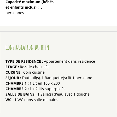
Capacité maximum (bébés
et enfants inclus)
:
5
personnes
CONFIGURATION DU BIEN
TYPE DE RESIDENCE
:
Appartement dans résidence
ETAGE
:
Rez-de-chaussée
CUISINE
:
Coin cuisine
SEJOUR
:
Fauteuil(s)
1
Banquette(s) lit 1 personne
CHAMBRE 1
:
1
Lit en 160 x 200
CHAMBRE 2
:
1
x 2 lits superposés
SALLE DE BAINS
:
1
Salle(s) d'eau avec 1 douche
WC
:
1
WC dans salle de bains