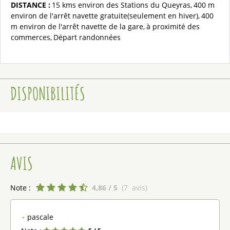
DISTANCE :
15 kms
environ des Stations du Queyras
400 m
environ de l'arrêt navette gratuite(seulement en hiver)
400
m
environ de l'arrêt navette de la gare
à proximité
des
commerces
Départ randonnées
DISPONIBILITÉS
AVIS
Note :
4,86
/ 5
(
7
avis
)
pascale