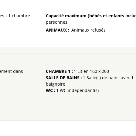
ces - 1 chambre
Capacité maximum (bébés et enfants inclu
personnes
ANIMAUX
:
Animaux refusés
ement dans
CHAMBRE 1
:
1
Lit en 160 x 200
SALLE DE BAINS
:
1
Salle(s) de bains avec 1
baignoire
WC
:
1
WC indépendant(s)