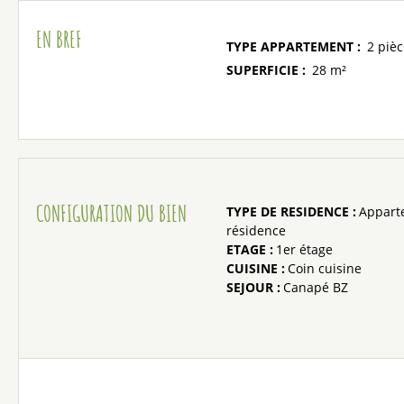
EN BREF
TYPE APPARTEMENT
:
2 piè
SUPERFICIE
:
28
m²
CONFIGURATION DU BIEN
TYPE DE RESIDENCE
:
Appart
résidence
ETAGE
:
1er étage
CUISINE
:
Coin cuisine
SEJOUR
:
Canapé BZ