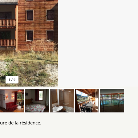
1
/
9
ure de la résidence.