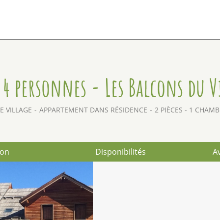
4 personnes - Les Balcons du V
LE VILLAGE
APPARTEMENT DANS RÉSIDENCE
2 PIÈCES - 1 CHAM
ion
Disponibilités
Av