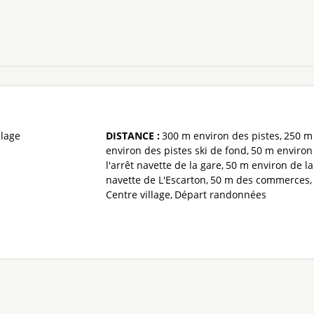
llage
DISTANCE :
300 m
environ des pistes
250 m
environ des pistes ski de fond
50 m
environ
l'arrêt navette de la gare
50 m
environ de la
navette de L'Escarton
50 m
des commerces
Centre village
Départ randonnées