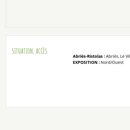
SITUATION, ACCÈS
Abriès-Ristolas :
Abriès
Le Vi
EXPOSITION :
Nord/Ouest