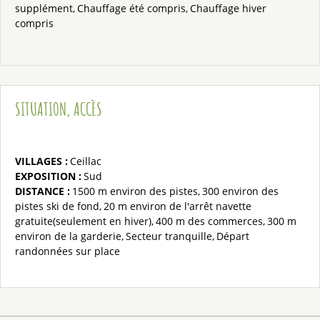
supplément
Chauffage été compris
Chauffage hiver
compris
SITUATION, ACCÈS
VILLAGES :
Ceillac
EXPOSITION :
Sud
DISTANCE :
1500 m
environ des pistes
300
environ des
pistes ski de fond
20 m
environ de l'arrêt navette
gratuite(seulement en hiver)
400 m
des commerces
300 m
environ de la garderie
Secteur tranquille
Départ
randonnées
sur place