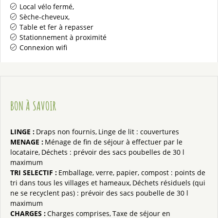
Local vélo fermé
Sèche-cheveux
Table et fer à repasser
Stationnement à proximité
Connexion wifi
BON À SAVOIR
LINGE
:
Draps non fournis
Linge de lit : couvertures
MENAGE
:
Ménage de fin de séjour à effectuer par le
locataire
Déchets : prévoir des sacs poubelles de 30 l
maximum
TRI SELECTIF
:
Emballage, verre, papier, compost : points de
tri dans tous les villages et hameaux
Déchets résiduels (qui
ne se recyclent pas) : prévoir des sacs poubelle de 30 l
maximum
CHARGES
:
Charges comprises
Taxe de séjour en