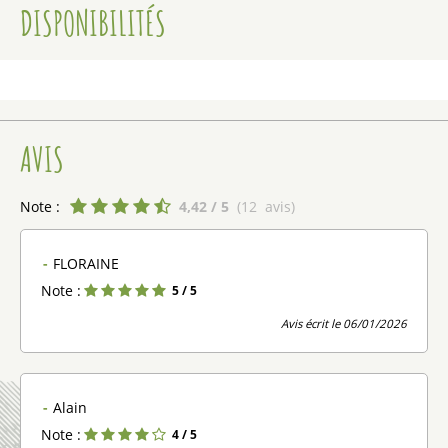
DISPONIBILITÉS
AVIS
Note :
4,42
/ 5
(
12
avis
)
FLORAINE
Note :
5
/ 5
Avis écrit le 06/01/2026
Alain
Note :
4
/ 5