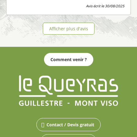
Avis écrit le 30/08/2025
Afficher plus d'avis
Comment venir ?
Contact / Devis gratuit