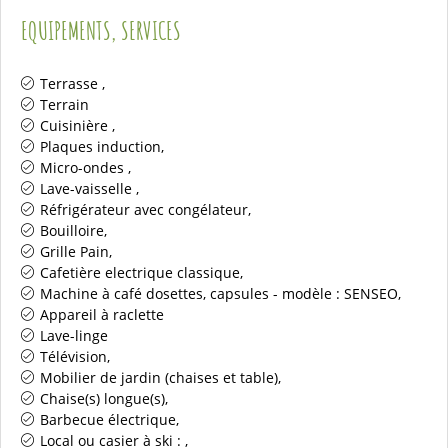
EQUIPEMENTS, SERVICES
Terrasse
Terrain
Cuisinière
Plaques induction
Micro-ondes
Lave-vaisselle
Réfrigérateur avec congélateur
Bouilloire
Grille Pain
Cafetière electrique classique
Machine à café dosettes, capsules - modèle :
SENSEO
Appareil à raclette
Lave-linge
Télévision
Mobilier de jardin (chaises et table)
Chaise(s) longue(s)
Barbecue électrique
Local ou casier à ski :