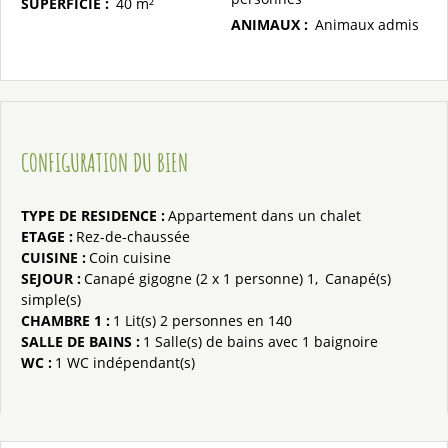
SUPERFICIE
:
40
m²
ANIMAUX
:
Animaux admis
CONFIGURATION DU BIEN
TYPE DE RESIDENCE
:
Appartement dans un chalet
ETAGE
:
Rez-de-chaussée
CUISINE
:
Coin cuisine
SEJOUR
:
Canapé gigogne (2 x 1 personne)
1
Canapé(s)
simple(s)
CHAMBRE 1
:
1
Lit(s) 2 personnes en 140
SALLE DE BAINS
:
1
Salle(s) de bains avec 1 baignoire
WC
:
1
WC indépendant(s)