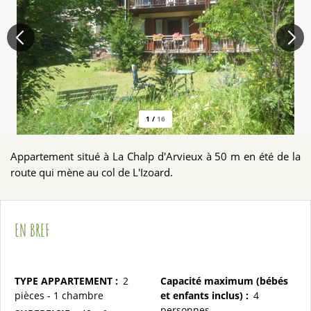
1
/
16
Appartement situé à La Chalp d'Arvieux à 50 m en été de la
route qui mène au col de L'Izoard.
EN BREF
TYPE APPARTEMENT
:
2
Capacité maximum (bébés
pièces - 1 chambre
et enfants inclus)
:
4
personnes