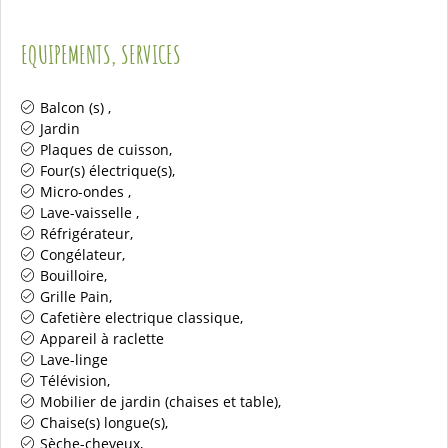
EQUIPEMENTS, SERVICES
Balcon (s)
Jardin
Plaques de cuisson
Four(s) électrique(s)
Micro-ondes
Lave-vaisselle
Réfrigérateur
Congélateur
Bouilloire
Grille Pain
Cafetière electrique classique
Appareil à raclette
Lave-linge
Télévision
Mobilier de jardin (chaises et table)
Chaise(s) longue(s)
Sèche-cheveux