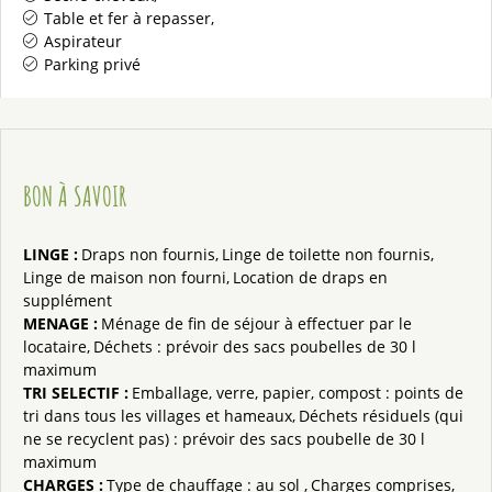
Table et fer à repasser
Aspirateur
Parking privé
BON À SAVOIR
LINGE
:
Draps non fournis
Linge de toilette non fournis
Linge de maison non fourni
Location de draps en
supplément
MENAGE
:
Ménage de fin de séjour à effectuer par le
locataire
Déchets : prévoir des sacs poubelles de 30 l
maximum
TRI SELECTIF
:
Emballage, verre, papier, compost : points de
tri dans tous les villages et hameaux
Déchets résiduels (qui
ne se recyclent pas) : prévoir des sacs poubelle de 30 l
maximum
CHARGES
:
Type de chauffage :
au sol
Charges comprises