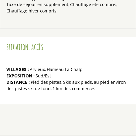
Taxe de séjour en supplément
Chauffage été compris
Chauffage hiver compris
SITUATION, ACCÈS
VILLAGES :
Arvieux
Hameau La Chalp
EXPOSITION :
Sud/Est
DISTANCE :
Pied des pistes
Skis aux pieds
au pied
environ
des pistes ski de fond
1 km
des commerces