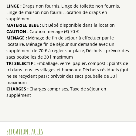
LINGE
:
Draps non fournis
Linge de toilette non fournis
Linge de maison non fourni
Location de draps en
supplément
MATERIEL BEBE
:
Lit Bébé disponible dans la location
CAUTION
:
Caution ménage (€)
70 €
MENAGE
:
Ménage de fin de séjour à effectuer par le
locataire
Ménage fin de séjour
sur demande avec un
supplément de 70 € à régler sur place
Déchets : prévoir des
sacs poubelles de 30 l maximum
TRI SELECTIF
:
Emballage, verre, papier, compost : points de
tri dans tous les villages et hameaux
Déchets résiduels (qui
ne se recyclent pas) : prévoir des sacs poubelle de 30 l
maximum
CHARGES
:
Charges comprises
Taxe de séjour en
supplément
SITUATION, ACCÈS