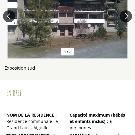
1
/
7
Exposition sud
EN BREF
NOM DE LA RESIDENCE
:
Capacité maximum (bébés
Résidence communale Le
et enfants inclus)
:
6
Grand Laus - Aiguilles
personnes