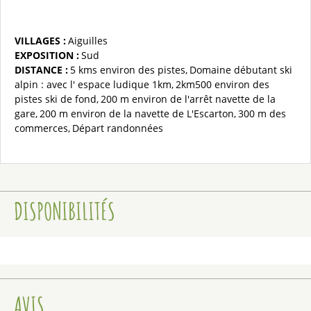
VILLAGES :
Aiguilles
EXPOSITION :
Sud
DISTANCE :
5 kms
environ des pistes
Domaine débutant ski
alpin
: avec l' espace ludique 1km
2km500
environ des
pistes ski de fond
200 m
environ de l'arrêt navette de la
gare
200 m
environ de la navette de L'Escarton
300 m
des
commerces
Départ randonnées
DISPONIBILITÉS
AVIS