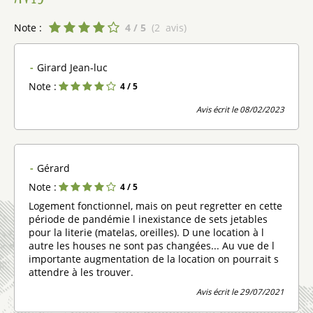
Note :
4
/ 5
(
2
avis
)
Girard Jean-luc
Note :
4
/ 5
Avis écrit le 08/02/2023
Gérard
Note :
4
/ 5
Logement fonctionnel, mais on peut regretter en cette
période de pandémie l inexistance de sets jetables
pour la literie (matelas, oreilles). D une location à l
autre les houses ne sont pas changées... Au vue de l
importante augmentation de la location on pourrait s
attendre à les trouver.
Avis écrit le 29/07/2021