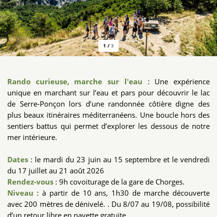
1
/
3
Rando curieuse, marche sur l'eau
: Une expérience
unique en marchant sur l’eau et pars pour découvrir le lac
de Serre-Ponçon lors d’une randonnée côtière digne des
plus beaux itinéraires méditerranéens. Une boucle hors des
sentiers battus qui permet d’explorer les dessous de notre
mer intérieure.
Dates
: le mardi du 23 juin au 15 septembre et le vendredi
du 17 juillet au 21 août 2026
Rendez-vous
: 9h covoiturage de la gare de Chorges.
Niveau
: à partir de 10 ans, 1h30 de marche découverte
avec 200 mètres de dénivelé. . Du 8/07 au 19/08, possibilité
d’un retour libre en navette gratuite.