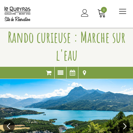
0
Me
principal
Rando curieuse : Marche sur
l'eau