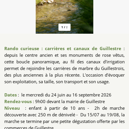
1
/
2
Rando curieuse : carrières et canaux
de Guillestre
:
depuis le centre ancien et ses monuments de rose vêtus,
cette boucle panoramique, au fil des canaux d'irrigation
permet de rejoindre les carrières de marbre du Guillestrois,
des plus anciennes à la plus récente. L'occasion d'évoquer
son exploitation, sa taille, son transport et son usage.
Dates
: le mercredi du 24 juin au 16 septembre 2026
Rendez-vous
: 9h00 devant la mairie de Guillestre
Niveau
: enfant à partir de 10 ans - 2h de marche
découverte avec 250 m de dénivelé - Du 15/07 au 19/08, la
marche se termine par une petite dégustation offerte par les
commerces de Guillestre.