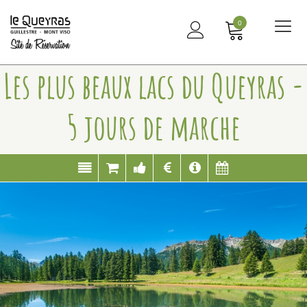
0
Me
principal
Les plus beaux lacs du Queyras -
5 jours de marche