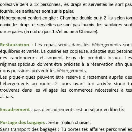
collective de 4 à 12 personnes, les draps et
serviettes ne sont pas
fournis, les sanitaires sont sur le palier.
Hébergement confort en gîte
: Chambre double ou à 2 lits selon to
choix, les draps et
serviettes ne sont pas fournis, les sani
taires son
sur le palier. (la nuit du jour 1 s'effectue à Chianale).
Restauration :
Les repas servis dans les hébergements sont
équilibrés et variés. La cuisine est copieuse, adaptée aux besoins
des randonneurs et souvent issus de produits locaux. Les
régimes spéciaux doivent être précisés à la réservation afin que
nous puissions prévenir les hébergements.
Les pique-niques peuvent être réservé directement auprès des
hébergements au moins 2 jours avant ton arrivée sinon tu
trouveras dans les villages les commerces nécessaires à tes
achats.
Encadrement
: pas d'encadrement c'est un séjour en liberté.
Portage des bagages
:
Selon l’option choisie :
Sans transport des bagages : Tu portes tes affaires personnelles