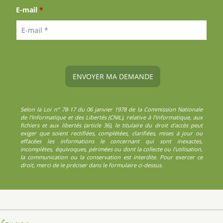
E-mail
*
Selon la Loi n° 78-17 du 06 janvier 1978 de la Commission Nationale
de l'Informatique et des Libertés (CNIL), relative à l'informatique, aux
fichiers et aux libertés (article 36), le titulaire du droit d'accès peut
exiger que soient rectifiées, complétées, clarifiées, mises à jour ou
effacées les informations le concernant qui sont inexactes,
incomplètes, équivoques, périmées ou dont la collecte ou l'utilisation,
la communication ou la conservation est interdite. Pour exercer ce
droit, merci de le préciser dans le formulaire ci-dessus.