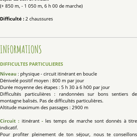
(+ 850 m, - 1 050 m, 6 h 00 de marche)
Difficulté :
2 chaussures
INFORMATIONS
DIFFICULTES PARTICULIERES
Niveau
: physique - circuit itinérant en boucle
Dénivelé positif moyen : 800 m par jour
Durée moyenne des étapes : 5 h 30 à 6 h00 par jour
Difficultés particulières : randonnées sur bons sentiers de
montagne balisés. Pas de difficultés particulières.
Altitude maximum des passages : 2900 m
Circuit :
itinérant
-
les temps de marche sont donnés à titr
indicatif.
Pour profiter pleinement de ton séjour, nous te conseillons