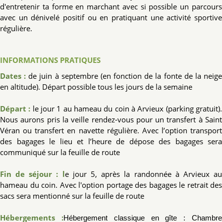
d'entretenir ta forme en marchant avec si possible un parcours
avec un dénivelé positif ou en pratiquant une activité sportive
régulière.
INFORMATIONS PRATIQUES
Dates :
de juin à septembre (en fonction de la fonte de la neig
en altitude). Départ possible tous les jours de la semaine
Départ :
le jour 1 au hameau du coin à Arvieux (parking gratuit)
Nous aurons pris la veille rendez-vous pour un transfert à Saint
Véran ou transfert en navette régulière. Avec l’option transport
des bagages le lieu et l’heure de dépose des bagages sera
communiqué sur la feuille de route
Fin de séjour : l
e jour 5, après la randonnée à Arvieux a
hameau du coin. Avec l'option portage des bagages le retrait des
sacs sera mentionné sur la feuille de route
Hébergements :
Hébergement classique en gî
te
: Chambr