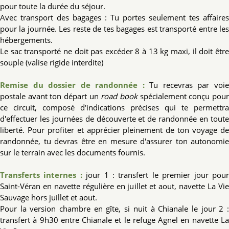
pour toute la durée du séjour.
Avec transport des bagages : Tu portes seulement tes affaires
pour la journée. Les reste de tes bagages est transporté entre les
hébergements.
Le sac transporté ne doit pas excéder 8 à 13 kg maxi, il doit être
souple (valise rigide interdite)
Remise du dossier de randonnée :
Tu
recevras par voi
postale avant ton départ un
road book
spécialement conçu pou
ce circuit, composé d'indications précises qui te permettra
d'effectuer les journées de découverte et de randonnée en toute
liberté. Pour profiter et apprécier pleinement de ton voyage de
randonnée, tu devras être en mesure d'assurer ton autonomie
sur le terrain avec les documents fournis.
Transferts internes :
jour 1 : transfert le premier jour pou
Saint-Véran en navette régulière en juillet et aout, navette La Vie
Sauvage hors juillet et aout.
Pour la version chambre en gîte, si nuit à Chianale le jour 2 :
transfert à 9h30 entre Chianale et le refuge Agnel en navette La