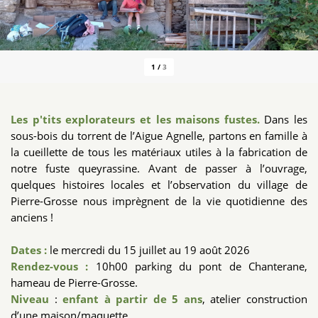
1
/
3
Les p'tits explorateurs et les maisons fustes.
Dans les
sous-bois du torrent de l’Aigue Agnelle, partons en famille à
la cueillette de tous les matériaux utiles à la fabrication de
notre fuste queyrassine. Avant de passer à l’ouvrage,
quelques histoires locales et l’observation du village de
Pierre-Grosse nous imprègnent de la vie quotidienne des
anciens !
Dates :
le mercredi du 15 juillet au 19 août 2026
Rendez-vous :
10h00 parking du pont de Chanterane,
hameau de Pierre-Grosse.
Niveau
:
enfant à partir de 5 ans
, atelier construction
d’une maison/maquette.