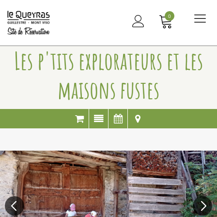
0
Me
principal
Les p'tits explorateurs et les
maisons fustes