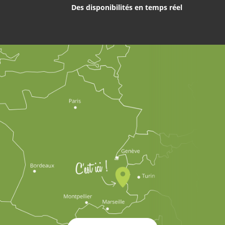
Des disponibilités en temps réel