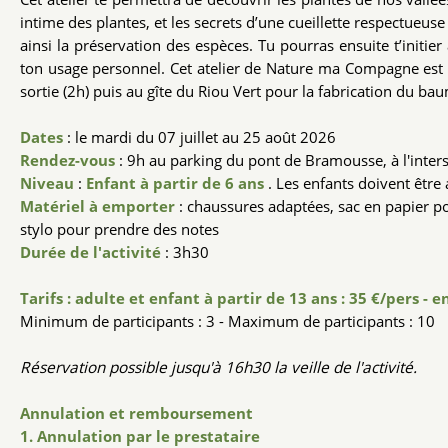
intime des plantes, et les secrets d’une cueillette respectueus
ainsi la préservation des espèces. Tu pourras ensuite t’initi
ton usage personnel. Cet atelier de Nature ma Compagne est pr
sortie (2h) puis au gîte du Riou Vert pour la fabrication du ba
Dates
: le mardi du 07 juillet au 25 août 2026
Rendez-vous
: 9h au parking du pont de Bramousse, à l'inte
Niveau
:
Enfant à partir de 6 ans
. Les enfants doivent êt
Matériel à emporter
: chaussures adaptées, sac en papier po
stylo pour prendre des notes
Durée de l'activité
: 3h30
Tarifs : adulte et enfant à partir de 13 ans : 35 €/pers - e
Minimum de participants : 3 - Maximum de participants : 10
Réservation possible jusqu'à 16h30 la veille de l'activité.
Annulation et remboursement
1. Annulation par le prestataire