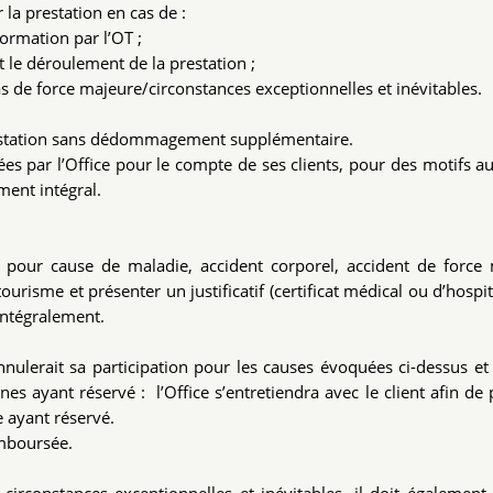
 la prestation en cas de :
formation par l’OT ;
 le déroulement de la prestation ;
cas de force majeure/circonstances exceptionnelles et inévitables.
prestation sans dédommagement supplémentaire.
vées par l’Office pour le compte de ses clients, pour des motifs a
ment intégral.
ivité pour cause de maladie, accident corporel, accident de force
tourisme et présenter un justificatif (certificat médical ou d’hospit
 intégralement.
nulerait sa participation pour les causes évoquées ci-dessus et
es ayant réservé : l’Office s’entretiendra avec le client afin de
 ayant réservé.
remboursée.