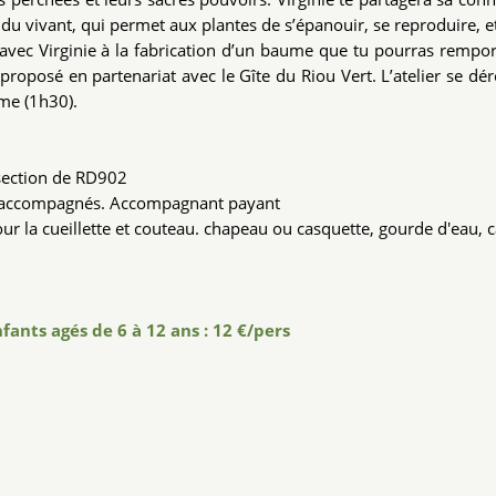
e du vivant, qui permet aux plantes de s’épanouir, se reproduire, e
er avec Virginie à la fabrication d’un baume que tu pourras rempo
oposé en partenariat avec le Gîte du Riou Vert. L’atelier se dér
ume (1h30).
rsection de RD902
re accompagnés. Accompagnant payant
ur la cueillette et couteau. chapeau ou casquette, gourde d'eau, c
nfants agés de 6 à 12 ans : 12 €/pers