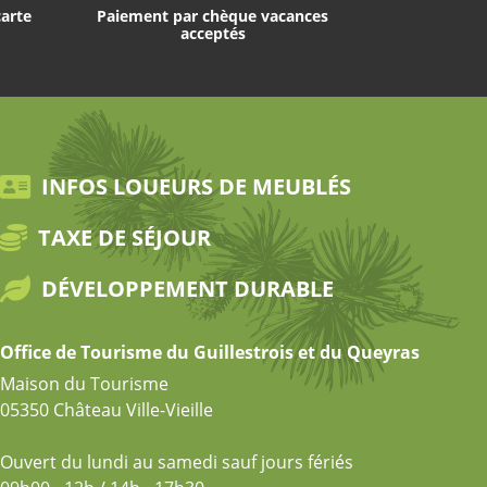
carte
Paiement par chèque vacances
acceptés
INFOS LOUEURS DE MEUBLÉS
TAXE DE SÉJOUR
DÉVELOPPEMENT DURABLE
Office de Tourisme du Guillestrois et du Queyras
Maison du Tourisme
05350 Château Ville-Vieille
Ouvert du lundi au samedi sauf jours fériés