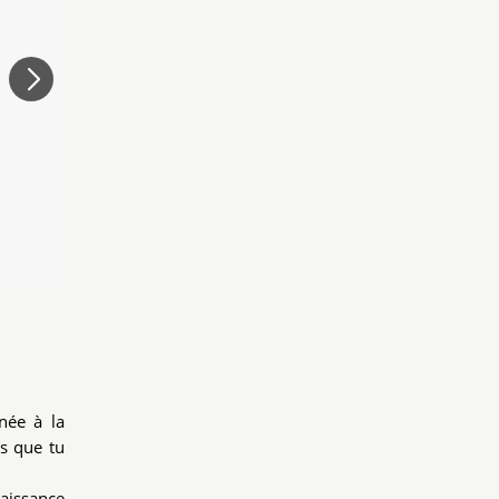
inée à la
es que tu
naissance