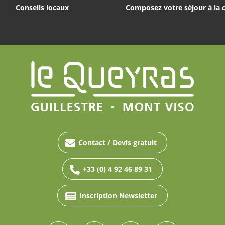
Conseils locaux
Composez votre séjour à la 
Contact / Devis gratuit
+33 (0) 4 92 46 89 31
Inscription Newsletter