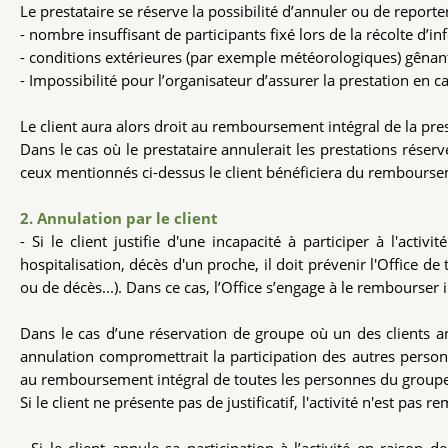
Le prestataire se réserve la possibilité d’annuler ou de reporter
- nombre insuffisant de participants fixé lors de la récolte d’in
- conditions extérieures (par exemple météorologiques) gênant
- Impossibilité pour l’organisateur d’assurer la prestation en 
Le client aura alors droit au remboursement intégral de la 
Dans le cas où le prestataire annulerait les prestations réser
ceux mentionnés ci-dessus le client bénéficiera du rembourse
2. Annulation par le client
- Si le client justifie d'une incapacité à participer à l'act
hospitalisation, décès d'un proche, il doit prévenir l'Office de 
ou de décès...). Dans ce cas, l’Office s’engage à le rembourser
Dans le cas d’une réservation de groupe où un des clients an
annulation compromettrait la participation des autres personn
au remboursement intégral de toutes les personnes du groupe
Si le client ne présente pas de justificatif, l'activité n'est pas 