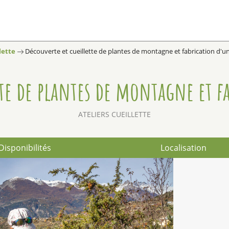
lette
Découverte et cueillette de plantes de montagne et fabrication d'
tte de plantes de montagne et 
ATELIERS CUEILLETTE
Disponibilités
Localisation