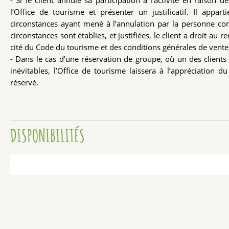
- Si le client annule sa participation à l’activité en raison 
l’Office de tourisme et présenter un justificatif. Il appar
circonstances ayant mené à l’annulation par la personne co
circonstances sont établies, et justifiées, le client a droit 
cité du Code du tourisme et des conditions générales de vent
- Dans le cas d’une réservation de groupe, où un des clients 
inévitables, l’Office de tourisme laissera à l’appréciation 
réservé.
DISPONIBILITÉS