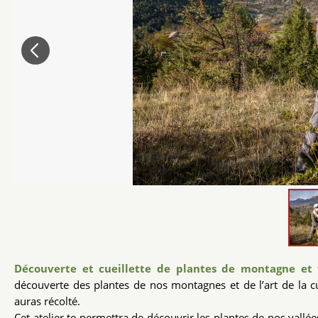
Découverte et cueillette de plantes de montagne et
découverte des plantes de nos montagnes et de l’art de la cu
auras récolté.
Cet atelier te permettra de découvrir les plantes de nos vallé