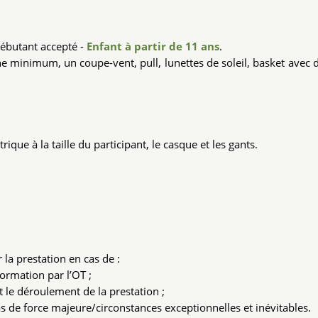
 débutant accepté -
Enfant à partir de 11 ans
.
nne minimum, un coupe-vent, pull, lunettes de soleil, basket avec
ique à la taille du participant, le casque et les gants.
 la prestation en cas de :
formation par l’OT ;
 le déroulement de la prestation ;
cas de force majeure/circonstances exceptionnelles et inévitables.