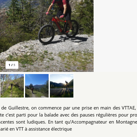
1
/
5
 de Guillestre, on commence par une prise en main des VTTAE, 
te c’est parti pour la balade avec des pauses régulières pour pro
scentes sont ludiques. En tant qu’Accompagnateur en Montagne 
arié en VTT à assistance électrique