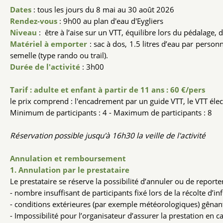
Dates
: tous les jours du 8 mai au 30 août 2026
Rendez-vous
: 9h00 au plan d'eau d'Eygliers
Niveau
: être à l’aise sur un VTT, équilibre lors du pédalage,
Matériel à emporter
: sac à dos, 1.5 litres d’eau par perso
semelle (type rando ou trail).
Durée de l'activité
: 3h00
Tarif : adulte et enfant à partir de 11 ans : 60 €/pers
le prix comprend : l'encadrement par un guide VTT, le VTT électr
Minimum de participants : 4 - Maximum de participants : 8
Réservation possible jusqu'à 16h30 la veille de l'activité
Annulation et remboursement
1. Annulation par le prestataire
Le prestataire se réserve la possibilité d’annuler ou de reporter
- nombre insuffisant de participants fixé lors de la récolte d’in
- conditions extérieures (par exemple météorologiques) gênant
- Impossibilité pour l’organisateur d’assurer la prestation en 