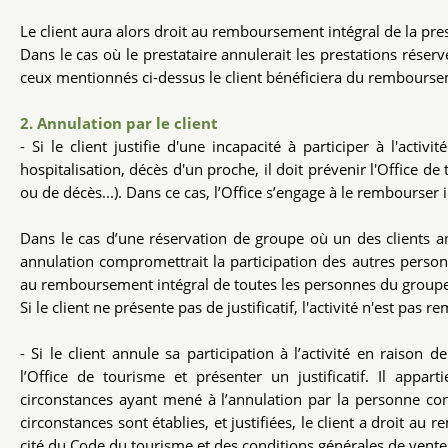
Le client aura alors droit au remboursement intégral de la 
Dans le cas où le prestataire annulerait les prestations réser
ceux mentionnés ci-dessus le client bénéficiera du rembourse
2. Annulation par le client
- Si le client justifie d'une incapacité à participer à l'act
hospitalisation, décès d'un proche, il doit prévenir l'Office de 
ou de décès...). Dans ce cas, l’Office s’engage à le rembourser
Dans le cas d’une réservation de groupe où un des clients an
annulation compromettrait la participation des autres personn
au remboursement intégral de toutes les personnes du groupe
Si le client ne présente pas de justificatif, l'activité n'est pas 
- Si le client annule sa participation à l’activité en raison 
l’Office de tourisme et présenter un justificatif. Il appar
circonstances ayant mené à l’annulation par la personne co
circonstances sont établies, et justifiées, le client a droit 
cité du Code du tourisme et des conditions générales de vent