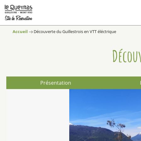
Accueil
Découverte du Guillestrois en VTT éléctrique
Découv
Présentation