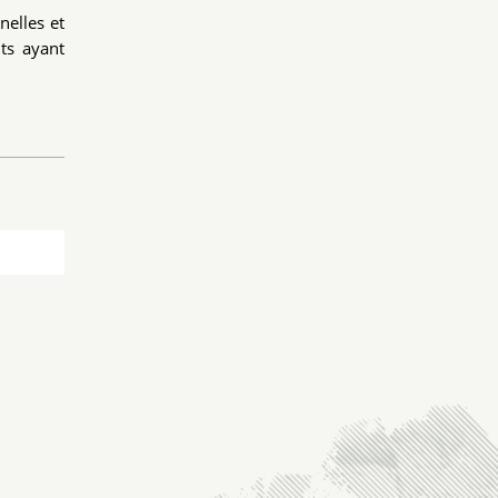
nelles et
nts ayant