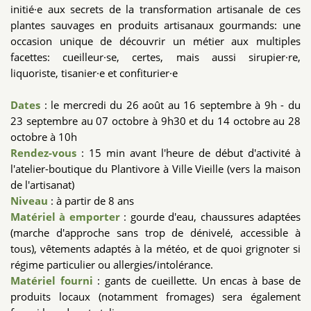
initié·e aux secrets de la transformation artisanale de ces
plantes sauvages en produits artisanaux gourmands: une
occasion unique de découvrir un métier aux multiples
facettes: cueilleur·se, certes, mais aussi sirupier·re,
liquoriste, tisanier·e et confiturier·e
Dates
: le mercredi du 26 août au 16 septembre à 9h - du
23 septembre au 07 octobre à 9h30 et du 14 octobre au 28
octobre à 10h
Rendez-vous
: 15 min avant l'heure de début d'activité à
l'atelier-boutique du Plantivore à Ville Vieille (vers la maison
de l'artisanat)
Niveau
: à partir de 8 ans
Matériel à emporter
: gourde d'eau, chaussures adaptées
(marche d'approche sans trop de dénivelé, accessible à
tous), vêtements adaptés à la météo, et de quoi grignoter si
régime particulier ou allergies/intolérance.
Matériel fourni
: gants de cueillette. Un encas à base de
produits locaux (notamment fromages) sera également