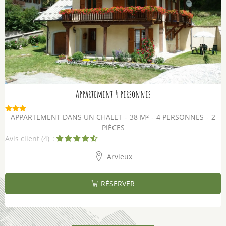
Appartement 4 personnes
APPARTEMENT DANS UN CHALET
38
M²
4 PERSONNES
2
PIÈCES
Avis client
(4)
Arvieux
RÉSERVER