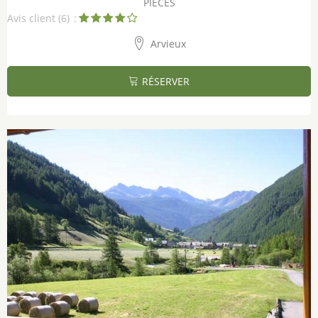
PIÈCES
Avis client
(6)
Arvieux
RÉSERVER