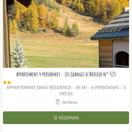
Appartement 4 personnes - Les Granges d'Arvieux n° 523
APPARTEMENT DANS RÉSIDENCE
35
M²
6 PERSONNES
3
PIÈCES
Arvieux
RÉSERVER