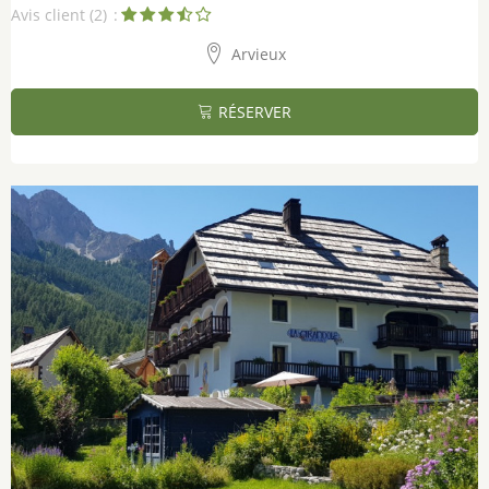
Avis client
(2)
Arvieux
RÉSERVER