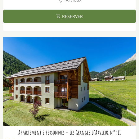
RÉSERVER
Appartement 6 personnes - Les Granges d'Arvieux n°911