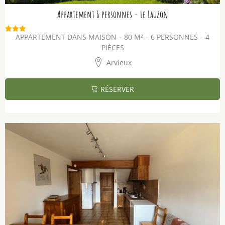
Appartement 6 personnes - Le Lauzon
APPARTEMENT DANS MAISON
80
M²
6 PERSONNES
4
PIÈCES
Arvieux
RÉSERVER