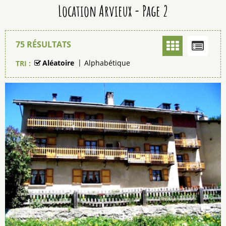
Location Arvieux - Page 2
75
RÉSULTATS
Aléatoire
Alphabétique
TRI :