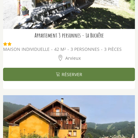
Appartement 3 personnes - La Buchêre
MAISON INDIVIDUELLE
42
M²
3 PERSONNES
3 PIÈCES
Arvieux
RÉSERVER