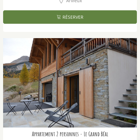
Arvieux
RÉSERVER
Appartement 2 personnes - Le Grand Béal