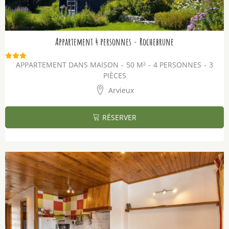
Appartement 4 personnes - Rochebrune
APPARTEMENT DANS MAISON
50
M²
4 PERSONNES
3
PIÈCES
Arvieux
RÉSERVER