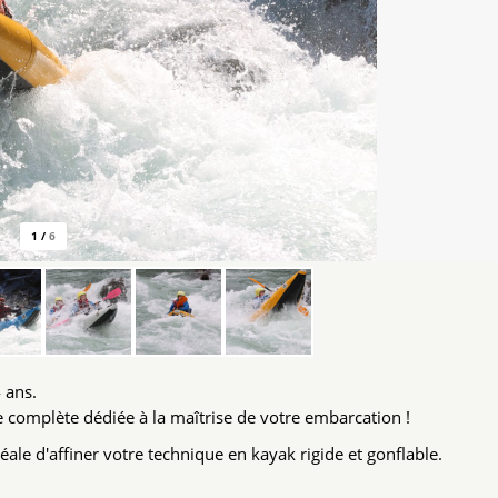
1
/
6
 ans.
e complète dédiée à la maîtrise de votre embarcation !
éale d'affiner votre technique en kayak rigide et gonflable.