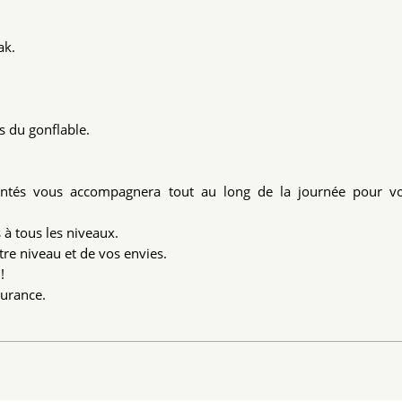
ak.
s du gonflable.
entés vous accompagnera tout au long de la journée pour vo
 à tous les niveaux.
re niveau et de vos envies.
!
Durance.