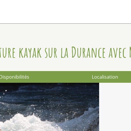
ure kayak sur la Durance avec
Disponibilités
Localisation