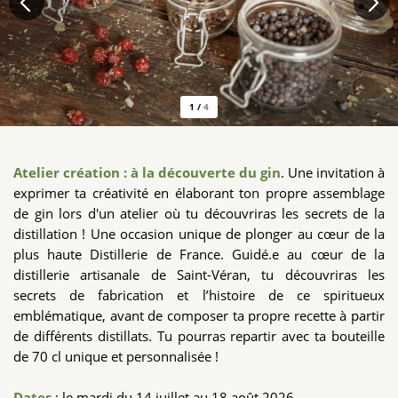
1
/
4
Atelier création : à la découverte du gin
. Une invitation à
exprimer ta créativité en élaborant ton propre assemblage
de gin lors d'un atelier où tu découvriras les secrets de la
distillation ! Une occasion unique de plonger au cœur de la
plus haute Distillerie de France. Guidé.e au cœur de la
distillerie artisanale de Saint-Véran, tu découvriras les
secrets de fabrication et l’histoire de ce spiritueux
emblématique, avant de composer ta propre recette à partir
de différents distillats. Tu pourras repartir avec ta bouteille
de 70 cl unique et personnalisée !
Dates
: le mardi du 14 juillet au 18 août 2026