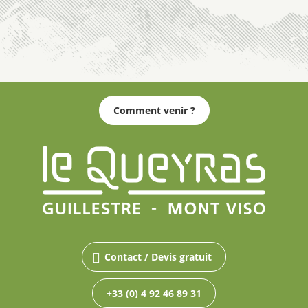
Comment venir ?
Contact / Devis gratuit
+33 (0) 4 92 46 89 31