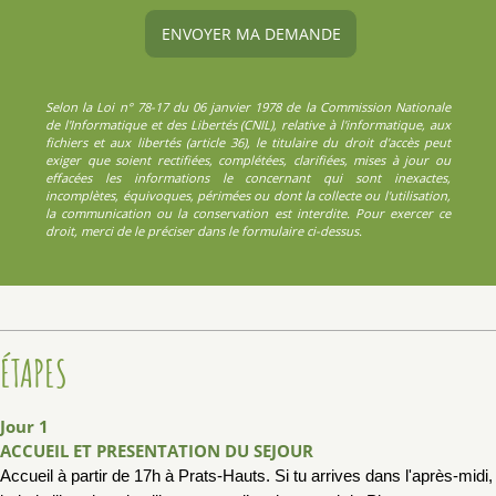
Selon la Loi n° 78-17 du 06 janvier 1978 de la Commission Nationale
de l'Informatique et des Libertés (CNIL), relative à l'informatique, aux
fichiers et aux libertés (article 36), le titulaire du droit d'accès peut
exiger que soient rectifiées, complétées, clarifiées, mises à jour ou
effacées les informations le concernant qui sont inexactes,
incomplètes, équivoques, périmées ou dont la collecte ou l'utilisation,
la communication ou la conservation est interdite. Pour exercer ce
droit, merci de le préciser dans le formulaire ci-dessus.
ÉTAPES
Jour 1
ACCUEIL ET PRESENTATION DU SEJOUR
Accueil à partir de 17h à Prats
-
Hauts
. Si tu arrives dans l'après
-
midi,