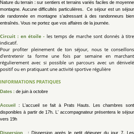
Nature du terrain : sur sentiers et terrains variés faciles de moyenne
montagne.
Aucune difficultés particulières
. Ce séjour est un séjour
de randonnée en montagne
s’adressant à d
es randonneurs bien
entraînés.
Vous ne portez que vos affaires de la journée.
Circuit : en étoile
-
les temps de marche sont donnés à titr
indicatif.
Pour profiter pleinement de ton séjour, nous te conseillons
d'entretenir ta forme une fois par semaine en marchant
régulierement avec si possible un parcours avec un dénivelé
positif ou en pratiquant une activité sportive régulière
INFORMATIONS PRATIQUES
Dates :
de juin à octobre
Accueil
: L'accueil se fait à Prats Hauts. Les chambres sont
disponibles à partir de 17h. L' accompagnateur présentera le séjour
vers 19h
Dispersion
: Dispersion après le petit déjeuner du jour 7. Le