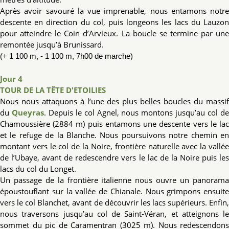
Après avoir savouré la vue imprenable, nous entamons notre
descente en direction du col, puis longeons les lacs du Lauzon
pour atteindre le Coin d’Arvieux. La boucle se termine par une
remontée jusqu’à Brunissard.
(+ 1 100 m, - 1 100 m, 7h00 de marche)
Jour 4
TOUR DE LA TÊTE D'ETOILIES
Nous nous attaquons à l’une des plus belles boucles du massif
du
Queyras
. Depuis le col Agnel, nous montons jusqu’au col d
Chamoussière (2884 m) puis entamons une descente vers le lac
et le refuge de la Blanche. Nous poursuivons notre chemin en
montant vers le col de la Noire, frontière naturelle avec la vallée
de l’Ubaye, avant de redescendre vers le lac de la Noire puis les
lacs du col du Longet.
Un passage de la frontière italienne nous ouvre un panorama
époustouflant sur la vallée de Chianale. Nous grimpons ensuite
vers le col Blanchet, avant de découvrir les lacs supérieurs. Enfin,
nous traversons jusqu’au col de Saint-Véran, et atteignons le
sommet du pic de Caramentran (3025 m). Nous redescendons