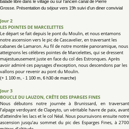
balade libre dans le village ou sur l’ancien canal de Pierre
Grosse.
Présentation du séjour vers 19h suivi d'un diner convivial
Jour 2
LES POINTES DE MARCELETTES
Le départ se fait depuis le pont du Moulin, et nous entamons
notre ascension vers le pic de Cascavelier, en traversant les
cabanes de Lamaron. Au fil de notre montée panoramique, nous
atteignons les célèbres pointes de Marcelettes, qui se dressent
majestueusement juste en face du col des Estronques. Après
avoir admiré ces paysages d’exception, nous descendons par les
vallons pour revenir au pont du Moulin.
(+ 1 100 m, - 1 100 m, 6 h30 de marche)
Jour 3
BOUCLE DU LAUZON, CRÊTE DES EPARGES FINES
Nous débutons notre journée à Brunissard, en traversant
l’alpage verdoyant de Clapeyto, un véritable havre de paix, avant
d’atteindre les lacs et le col Néal. Nous poursuivons ensuite notre
ascension jusqu’au sommet du pic des Esparges Fines, à 2700
mètres d’altitude.