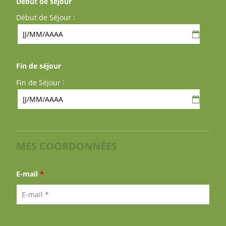
Début de séjour
:
Début de Séjour
Fin de séjour
:
Fin de Séjour
MES COORDONNÉES
E-mail
*