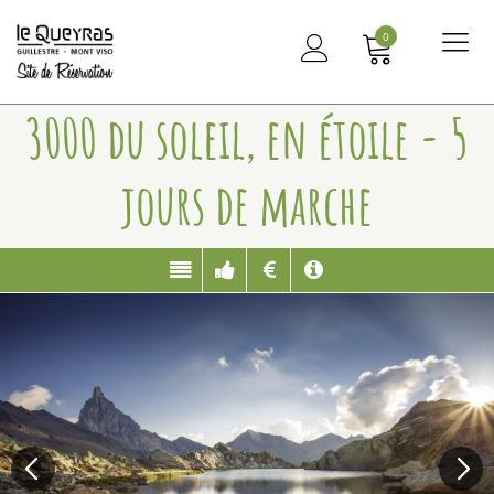
0
Me
principal
3000 du soleil, en étoile - 5
jours de marche