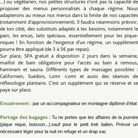
...) ou végétarien, nos petites structures n’ont pas la capacité de
proposer des menus personnalisés à chaque régime. Nous
adapterons au mieux nos menus dans la limite de nos capacités
(notamment d'approvisionnement). Il faudra néanmoins prévoir,
de ton côté, des substituts adaptés à tes besoins, notamment le
pain, les encas, laits spéciaux, essentiellement pour les pique-
niques ! En fonction de l'exigence d'un régime, un supplément
pourra être appliqué (de 3 à 5€ par repas).
Sur place, SPA gratuit à disposition 2 jours dans la semaine,
maillot de bain obligatoire pour l’accès au bain à remous,
hammam et sauna. Différents types de massages possibles :
Californien, Suédois, Lomi -Lomi et aussi des séances de
réflexologie plantaire. C'est un supplément qui se réserve et se
paye sur place.
Encadrement :
par un accompagnateur en montagne diplômé d'état
Portage des bagages
:
Tu ne portes que tes affaires de la journée
(pique nique, boisson...).sauf pour le petit trek italien. Prévoir un
nécessaire léger pour la nuit en refuge et un drap sac