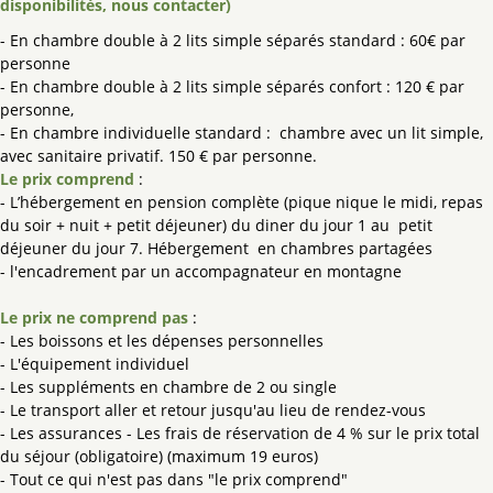
disponibilités, nous contacter)
- En chambre double à 2 lits simple séparés standard : 60€ par
personne
- En chambre double à 2 lits simple séparés confort : 120 € par
personne,
- En chambre individuelle standard : chambre avec un lit simple,
avec sanitaire privatif. 150 € par personne.
Le prix comprend
:
- L’hébergement en pension complète (pique nique le midi, repas
du soir + nuit + petit déjeuner) du diner du jour 1 au petit
déjeuner du jour 7. Hébergement en chambres partagées
- l'encadrement par un accompagnateur en montagne
Le prix ne comprend pas
:
- Les boissons et les dépenses personnelles
- L'équipement individuel
- Les suppléments en chambre de 2 ou single
- Le transport aller et retour jusqu'au lieu de rendez-vous
- Les assurances - Les frais de réservation de 4 % sur le prix total
du séjour (obligatoire) (maximum 19 euros)
- Tout ce qui n'est pas dans "le prix comprend"