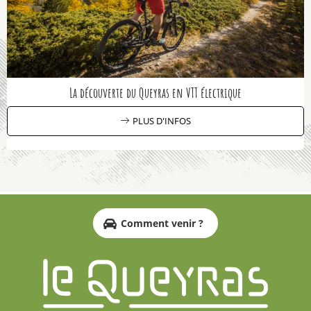
La découverte du Queyras en VTT électrique
PLUS D'INFOS
Comment venir ?