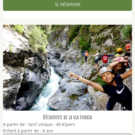
RÉSERVER
Découverte de la via ferrata
A partir de :
tarif unique :
40 €/pers
Enfant à partir de :
8 ans