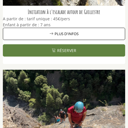
Initiation à l'escalade autour de Guillestre
A partir de :
tarif unique :
45€/pers
Enfant à partir de :
7 ans
PLUS D'INFOS
RÉSERVER