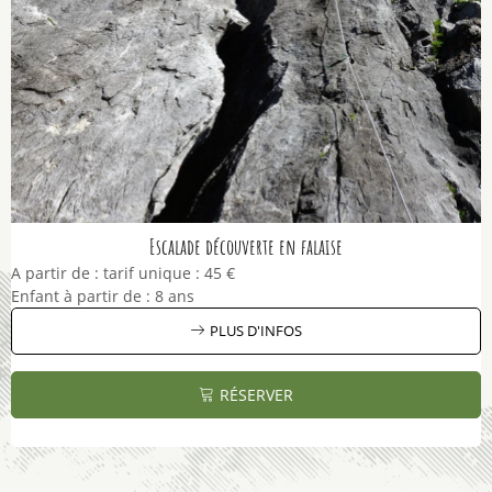
Escalade découverte en falaise
A partir de :
tarif unique :
45 €
Enfant à partir de :
8 ans
PLUS D'INFOS
RÉSERVER