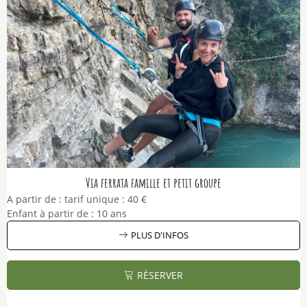
Via ferrata famille et petit groupe
A partir de :
tarif unique :
40 €
Enfant à partir de :
10 ans
PLUS D'INFOS
RÉSERVER