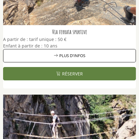
Via ferrata sportive
A partir de :
tarif unique :
50 €
Enfant à partir de :
10 ans
PLUS D'INFOS
RÉSERVER