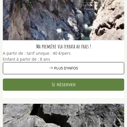
Ma première via ferrata au frais !
A partir de :
tarif unique :
40 €/pers
Enfant à partir de :
8 ans
PLUS D'INFOS
RÉSERVER