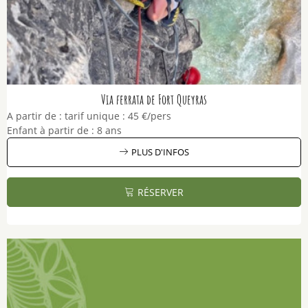
Via ferrata de Fort Queyras
A partir de :
tarif unique :
45 €/pers
Enfant à partir de :
8 ans
PLUS D'INFOS
RÉSERVER