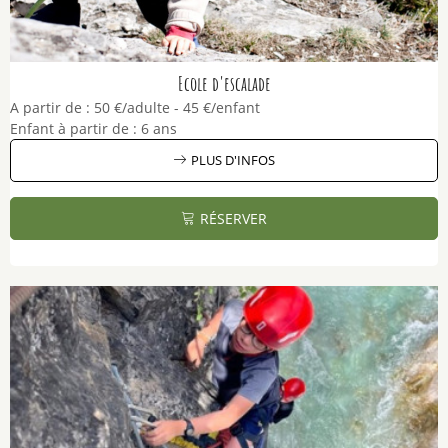
Ecole d'escalade
A partir de :
50
€/adulte
45
€/enfant
Enfant à partir de :
6 ans
PLUS D'INFOS
RÉSERVER