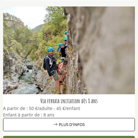
Via ferrata initiation dès 8 ans
A partir de :
50
€/adulte
45
€/enfant
Enfant à partir de :
8 ans
PLUS D'INFOS