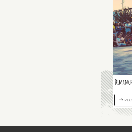
Dimanch
PLU