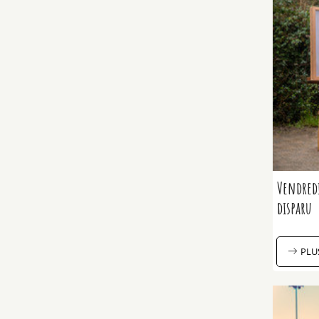
Vendredi
disparu
PLU