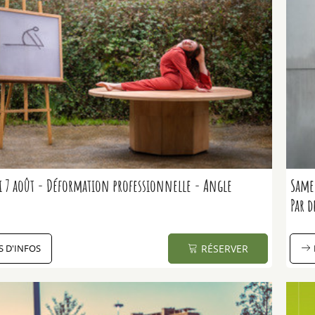
 7 août - Déformation professionnelle - Angle
Samed
Par d
S D'INFOS
RÉSERVER