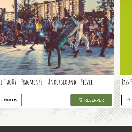
e 9 août - Fragments - Underground - Fièvre
Pass 
S D'INFOS
RÉSERVER