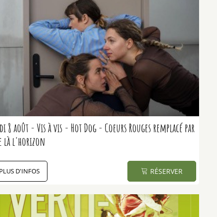
i 8 août - Vis à vis - Hot Dog - Coeurs Rouges remplacé par
e là l'horizon
PLUS D'INFOS
RÉSERVER