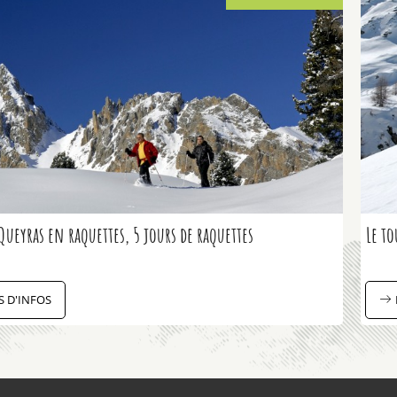
Queyras en raquettes, 5 jours de raquettes
Le to
S D'INFOS