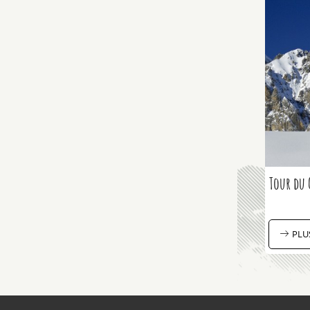
Tour du 
PLU