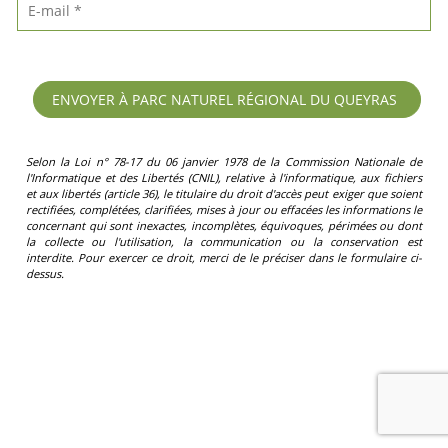
Selon la Loi n° 78-17 du 06 janvier 1978 de la Commission Nationale de
l'Informatique et des Libertés (CNIL), relative à l'informatique, aux fichiers
et aux libertés (article 36), le titulaire du droit d'accès peut exiger que soient
rectifiées, complétées, clarifiées, mises à jour ou effacées les informations le
concernant qui sont inexactes, incomplètes, équivoques, périmées ou dont
la collecte ou l'utilisation, la communication ou la conservation est
interdite. Pour exercer ce droit, merci de le préciser dans le formulaire ci-
dessus.