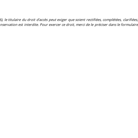
, le titulaire du droit d'accès peut exiger que soient rectifiées, complétées, clarifiées,
servation est interdite. Pour exercer ce droit, merci de le préciser dans le formulaire