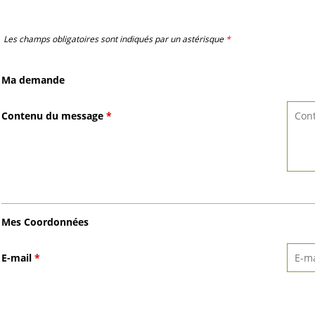
Les champs obligatoires sont indiqués par un astérisque
*
Ma demande
Contenu du message
*
Mes Coordonnées
E-mail
*