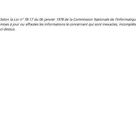
Selon la Loi n° 78-17 du 06 janvier 1978 de la Commission Nationale de l'Informatique et 
mises à jour ou effacées les informations le concernant qui sont inexactes, incomplètes
ci-dessus.