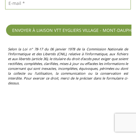
Selon la Loi n° 78-17 du 06 janvier 1978 de la Commission Nationale de
l'Informatique et des Libertés (CNIL), relative à l'informatique, aux fichiers
et aux libertés (article 36), le titulaire du droit d'accès peut exiger que soient
rectifiées, complétées, clarifiées, mises à jour ou effacées les informations le
concernant qui sont inexactes, incomplètes, équivoques, périmées ou dont
la collecte ou l'utilisation, la communication ou la conservation est
interdite. Pour exercer ce droit, merci de le préciser dans le formulaire ci-
dessus.