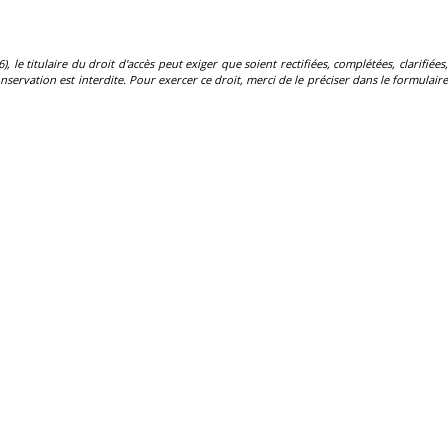
, le titulaire du droit d'accès peut exiger que soient rectifiées, complétées, clarifiées,
servation est interdite. Pour exercer ce droit, merci de le préciser dans le formulaire