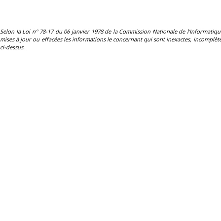
Selon la Loi n° 78-17 du 06 janvier 1978 de la Commission Nationale de l'Informatique et 
mises à jour ou effacées les informations le concernant qui sont inexactes, incomplètes
ci-dessus.