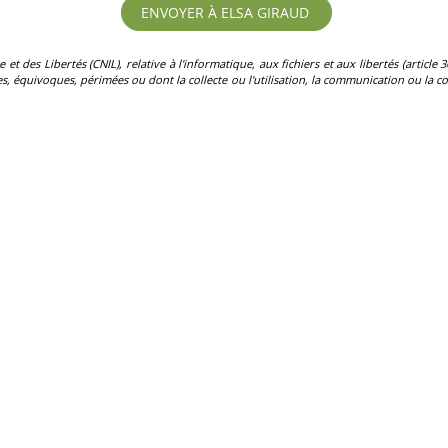
des Libertés (CNIL), relative à l'informatique, aux fichiers et aux libertés (article 36)
, équivoques, périmées ou dont la collecte ou l'utilisation, la communication ou la con