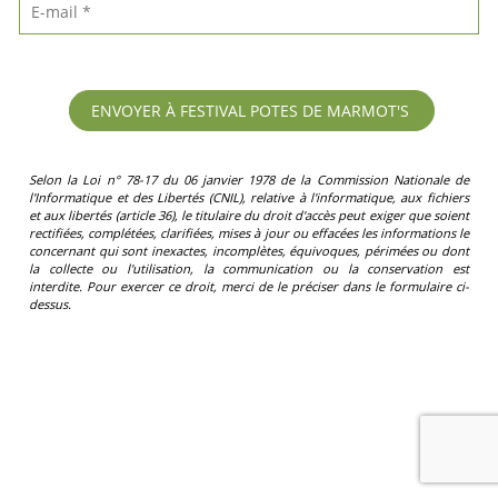
Selon la Loi n° 78-17 du 06 janvier 1978 de la Commission Nationale de
l'Informatique et des Libertés (CNIL), relative à l'informatique, aux fichiers
et aux libertés (article 36), le titulaire du droit d'accès peut exiger que soient
rectifiées, complétées, clarifiées, mises à jour ou effacées les informations le
concernant qui sont inexactes, incomplètes, équivoques, périmées ou dont
la collecte ou l'utilisation, la communication ou la conservation est
interdite. Pour exercer ce droit, merci de le préciser dans le formulaire ci-
dessus.