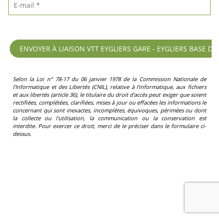
Selon la Loi n° 78-17 du 06 janvier 1978 de la Commission Nationale de
l'Informatique et des Libertés (CNIL), relative à l'informatique, aux fichiers
et aux libertés (article 36), le titulaire du droit d'accès peut exiger que soient
rectifiées, complétées, clarifiées, mises à jour ou effacées les informations le
concernant qui sont inexactes, incomplètes, équivoques, périmées ou dont
la collecte ou l'utilisation, la communication ou la conservation est
interdite. Pour exercer ce droit, merci de le préciser dans le formulaire ci-
dessus.