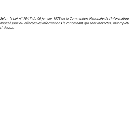
Selon la Loi n° 78-17 du 06 janvier 1978 de la Commission Nationale de l'Informatique et 
mises à jour ou effacées les informations le concernant qui sont inexactes, incomplètes
ci-dessus.