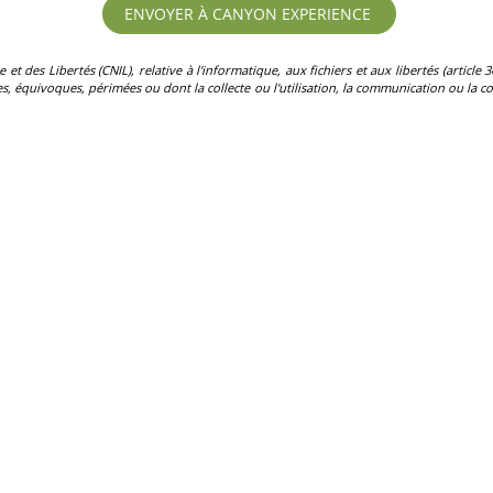
des Libertés (CNIL), relative à l'informatique, aux fichiers et aux libertés (article 36)
, équivoques, périmées ou dont la collecte ou l'utilisation, la communication ou la con