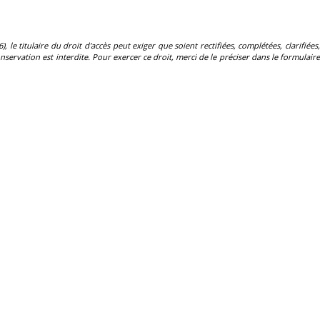
, le titulaire du droit d'accès peut exiger que soient rectifiées, complétées, clarifiées,
servation est interdite. Pour exercer ce droit, merci de le préciser dans le formulaire