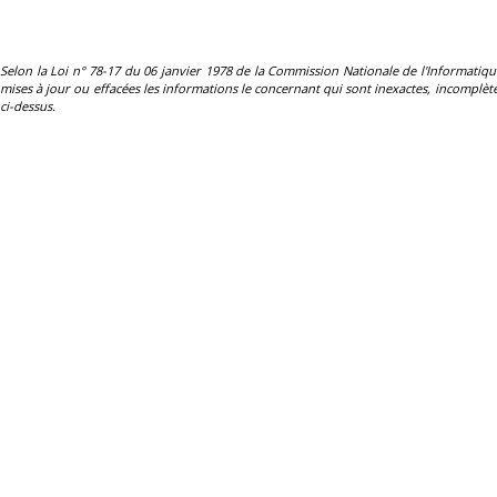
Selon la Loi n° 78-17 du 06 janvier 1978 de la Commission Nationale de l'Informatique et 
mises à jour ou effacées les informations le concernant qui sont inexactes, incomplètes
ci-dessus.