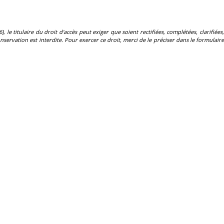
, le titulaire du droit d'accès peut exiger que soient rectifiées, complétées, clarifiées,
servation est interdite. Pour exercer ce droit, merci de le préciser dans le formulaire