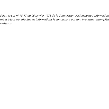
Selon la Loi n° 78-17 du 06 janvier 1978 de la Commission Nationale de l'Informatique et 
mises à jour ou effacées les informations le concernant qui sont inexactes, incomplètes
ci-dessus.