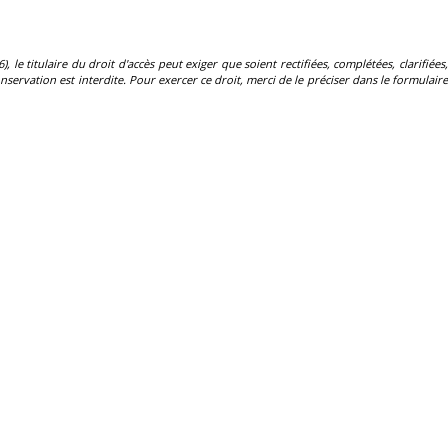
, le titulaire du droit d'accès peut exiger que soient rectifiées, complétées, clarifiées,
servation est interdite. Pour exercer ce droit, merci de le préciser dans le formulaire