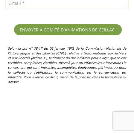
Selon la Loi n° 78-17 du 06 janvier 1978 de la Commission Nationale de
l'Informatique et des Libertés (CNIL), relative à l'informatique, aux fichiers
et aux libertés (article 36), le titulaire du droit d'accès peut exiger que soient
rectifiées, complétées, clarifiées, mises à jour ou effacées les informations le
concernant qui sont inexactes, incomplètes, équivoques, périmées ou dont
la collecte ou l'utilisation, la communication ou la conservation est
interdite. Pour exercer ce droit, merci de le préciser dans le formulaire ci-
dessus.