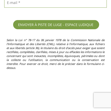
Selon la Loi n° 78-17 du 06 janvier 1978 de la Commission Nationale de
l'Informatique et des Libertés (CNIL), relative à l'informatique, aux fichiers
et aux libertés (article 36), le titulaire du droit d'accès peut exiger que soient
rectifiées, complétées, clarifiées, mises à jour ou effacées les informations le
concernant qui sont inexactes, incomplètes, équivoques, périmées ou dont
la collecte ou l'utilisation, la communication ou la conservation est
interdite. Pour exercer ce droit, merci de le préciser dans le formulaire ci-
dessus.