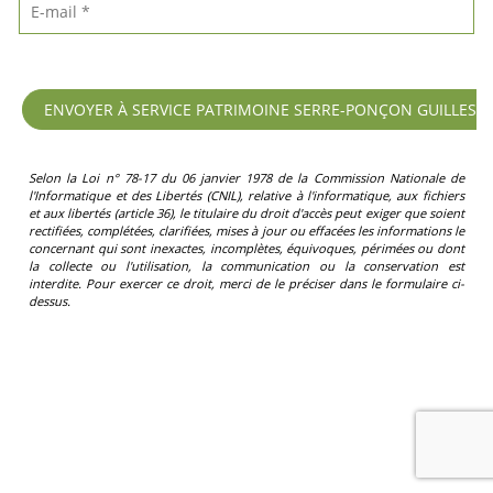
Selon la Loi n° 78-17 du 06 janvier 1978 de la Commission Nationale de
l'Informatique et des Libertés (CNIL), relative à l'informatique, aux fichiers
et aux libertés (article 36), le titulaire du droit d'accès peut exiger que soient
rectifiées, complétées, clarifiées, mises à jour ou effacées les informations le
concernant qui sont inexactes, incomplètes, équivoques, périmées ou dont
la collecte ou l'utilisation, la communication ou la conservation est
interdite. Pour exercer ce droit, merci de le préciser dans le formulaire ci-
dessus.